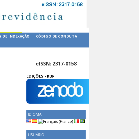
S DE INDEXAÇÃO
CÓDIGO DE CONDUTA
eISSN: 2317-0158
EDIÇÕES - RBP
IDIOMA
USUÁRIO