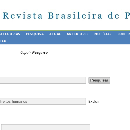
CATEGORIAS
PESQUISA
ATUAL
ANTERIORES
NOTÍCIAS
FONTE
FICO
Capa
>
Pesquisa
Excluir