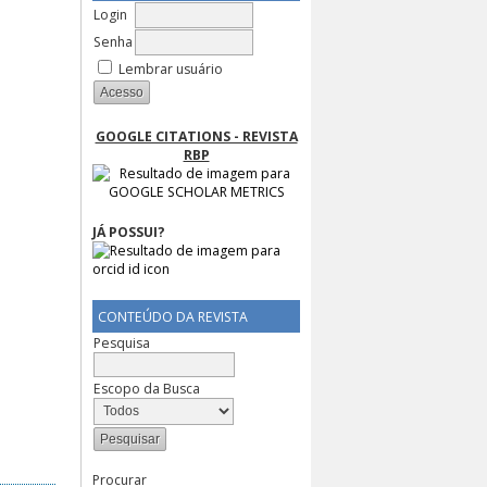
Login
Senha
Lembrar usuário
GOOGLE CITATIONS - REVISTA
RBP
JÁ POSSUI?
CONTEÚDO DA REVISTA
Pesquisa
Escopo da Busca
Procurar