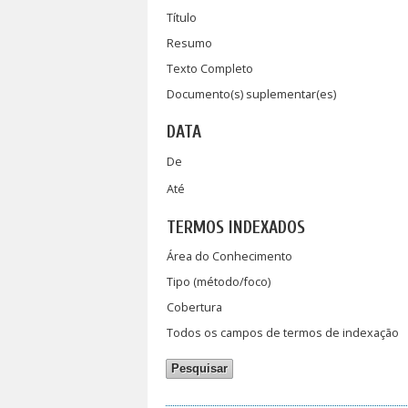
Título
Resumo
Texto Completo
Documento(s) suplementar(es)
DATA
De
Até
TERMOS INDEXADOS
Área do Conhecimento
Tipo (método/foco)
Cobertura
Todos os campos de termos de indexação