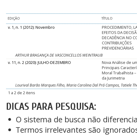
EDIÇÃO
TÍTULO
v. 1, n. 1 (2012): Novembro
PROCEDIMENTO, L
EFEITOS DA DECISÃ
DECADÊNCIA NO C
CONTRIBUIÇÕES
PREVIDENCIÁRIAS
ARTHUR BRAGANÇA DE VASCONCELLOS WEINTRAUB
v. 11, n. 2 (2020): JULHO-DEZEMBRO
Nova Análise de u
Principais Caracter
Moral Trabalhista –
da Jurimetria
Lourival Barão Marques Filho, Maria Carolina Dal Prá Campos, Tatiele Th
1 a 2 de 2 itens
DICAS PARA PESQUISA:
O sistema de busca não diferenci
Termos irrelevantes são ignorado