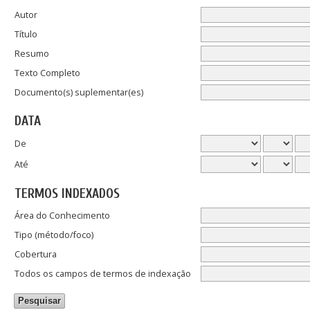
Autor
Título
Resumo
Texto Completo
Documento(s) suplementar(es)
DATA
De
Até
TERMOS INDEXADOS
Área do Conhecimento
Tipo (método/foco)
Cobertura
Todos os campos de termos de indexação