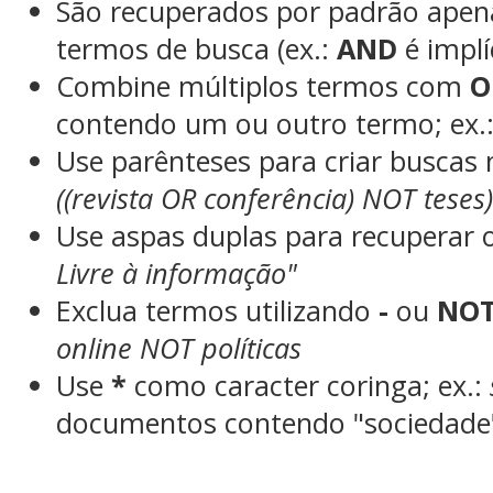
São recuperados por padrão apen
termos de busca (ex.:
AND
é implí
Combine múltiplos termos com
O
contendo um ou outro termo; ex.
Use parênteses para criar buscas
((revista OR conferência) NOT teses
Use aspas duplas para recuperar 
Livre à informação"
Exclua termos utilizando
-
ou
NO
online NOT políticas
Use
*
como caracter coringa; ex.:
documentos contendo "sociedade"