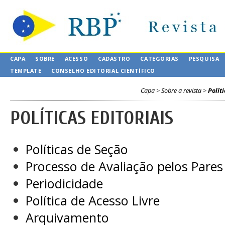
CAPA
SOBRE
ACESSO
CADASTRO
CATEGORIAS
PESQUISA
TEMPLATE
CONSELHO EDITORIAL CIENTÍFICO
Capa
>
Sobre a revista
>
Políti
POLÍTICAS EDITORIAIS
Políticas de Seção
Processo de Avaliação pelos Pares
Periodicidade
Política de Acesso Livre
Arquivamento