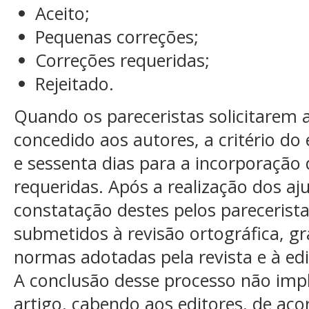
Aceito;
Pequenas correções;
Correções requeridas;
Rejeitado.
Quando os pareceristas solicitarem a
concedido aos autores, a critério do 
e sessenta dias para a incorporação
requeridas. Após a realização dos aju
constatação destes pelos pareceristas
submetidos à revisão ortográfica, g
normas adotadas pela revista e à ed
A conclusão desse processo não impl
artigo, cabendo aos editores, de aco