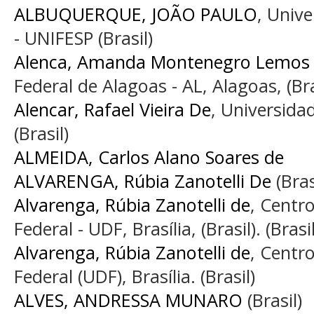
ALBUQUERQUE, JOÃO PAULO
, Univ
- UNIFESP (Brasil)
Alenca, Amanda Montenegro Lemos 
Federal de Alagoas - AL, Alagoas, (Bras
Alencar, Rafael Vieira De
, Universida
(Brasil)
ALMEIDA, Carlos Alano Soares de
ALVARENGA, Rúbia Zanotelli De
(Bras
Alvarenga, Rúbia Zanotelli de
, Centro
Federal - UDF, Brasília, (Brasil). (Brasil
Alvarenga, Rúbia Zanotelli de
, Centro
Federal (UDF), Brasília. (Brasil)
ALVES, ANDRESSA MUNARO
(Brasil)