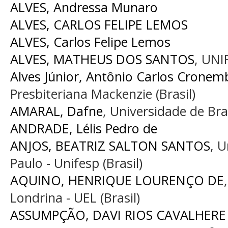
ALVES, Andressa Munaro
ALVES, CARLOS FELIPE LEMOS
ALVES, Carlos Felipe Lemos
ALVES, MATHEUS DOS SANTOS
, UNIF
Alves Júnior, Antônio Carlos Cronem
Presbiteriana Mackenzie (Brasil)
AMARAL, Dafne
, Universidade de Bras
ANDRADE, Lélis Pedro de
ANJOS, BEATRIZ SALTON SANTOS
, 
Paulo - Unifesp (Brasil)
AQUINO, HENRIQUE LOURENÇO DE
Londrina - UEL (Brasil)
ASSUMPÇÃO, DAVI RIOS CAVALHERE