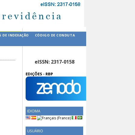
S DE INDEXAÇÃO
CÓDIGO DE CONDUTA
eISSN: 2317-0158
EDIÇÕES - RBP
IDIOMA
USUÁRIO