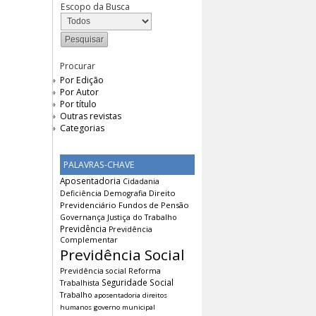
Escopo da Busca
Procurar
Por Edição
Por Autor
Por título
Outras revistas
Categorias
PALAVRAS-CHAVE
Aposentadoria
Cidadania
Direito
Deficiência
Demografia
Previdenciário
Fundos de Pensão
Governança
Justiça do Trabalho
Previdência
Previdência
Complementar
Previdência Social
Previdência social
Reforma
Seguridade Social
Trabalhista
Trabalho
aposentadoria
direitos
humanos
governo municipal