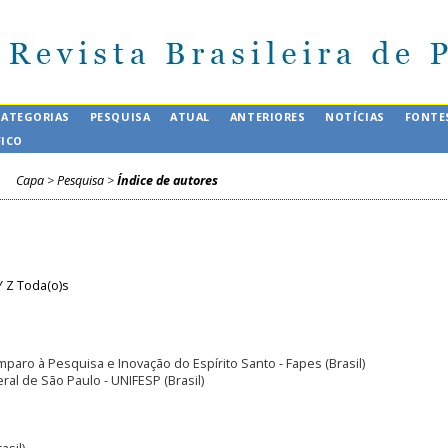
CATEGORIAS
PESQUISA
ATUAL
ANTERIORES
NOTÍCIAS
FONTE
FICO
Capa
>
Pesquisa
>
Índice de autores
Y
Z
Toda(o)s
paro à Pesquisa e Inovação do Espírito Santo - Fapes (Brasil)
ral de São Paulo - UNIFESP (Brasil)