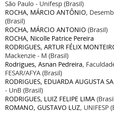
São Paulo - Unifesp (Brasil)
ROCHA, MÁRCIO ANTÔNIO
, Desemb
(Brasil)
ROCHA, MÁRCIO ANTONIO
(Brasil)
ROCHA, Nicolle Patrice Pereira
RODRIGUES, ARTUR FÉLIX MONTEIR
Mackenzie - M (Brasil)
Rodrigues, Asnan Pedreira
, Faculda
FESAR/AFYA (Brasil)
RODRIGUES, EDUARDA AUGUSTA SA
- UnB (Brasil)
RODRIGUES, LUIZ FELIPE LIMA
(Brasil
ROMANO, GUSTAVO LUZ
, UNIFESP (B