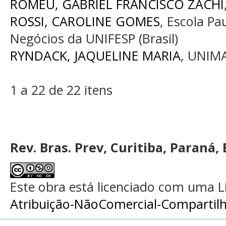
ROMEU, GABRIEL FRANCISCO ZACHI
ROSSI, CAROLINE GOMES
, Escola Pa
Negócios da UNIFESP (Brasil)
RYNDACK, JAQUELINE MARIA
, UNIMA
1 a 22 de 22 itens
Rev. Bras. Prev, Curitiba, Paraná, 
Este obra está licenciado com uma 
Atribuição-NãoComercial-Compartilha