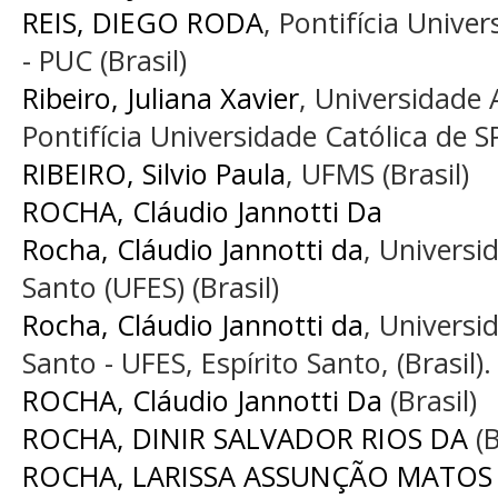
REIS, DIEGO RODA
, Pontifícia Unive
- PUC (Brasil)
Ribeiro, Juliana Xavier
, Universidade
Pontifícia Universidade Católica de SP
RIBEIRO, Silvio Paula
, UFMS (Brasil)
ROCHA, Cláudio Jannotti Da
Rocha, Cláudio Jannotti da
, Universi
Santo (UFES) (Brasil)
Rocha, Cláudio Jannotti da
, Universi
Santo - UFES, Espírito Santo, (Brasil). 
ROCHA, Cláudio Jannotti Da
(Brasil)
ROCHA, DINIR SALVADOR RIOS DA
(B
ROCHA, LARISSA ASSUNÇÃO MATOS