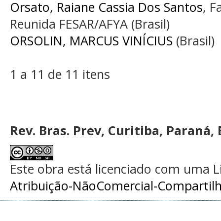
Orsato, Raiane Cassia Dos Santos
, 
Reunida FESAR/AFYA (Brasil)
ORSOLIN, MARCUS VINÍCIUS
(Brasil)
1 a 11 de 11 itens
Rev. Bras. Prev, Curitiba, Paraná, 
Este obra está licenciado com uma 
Atribuição-NãoComercial-Compartilha