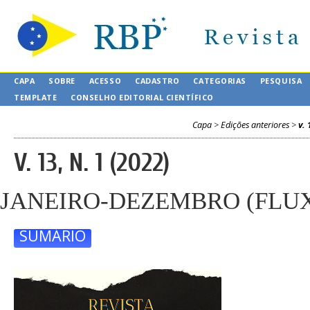
CAPA
SOBRE
ACESSO
CADASTRO
CATEGORIAS
PESQUISA
TEMPLATE
CONSELHO EDITORIAL CIENTÍFICO
Capa
>
Edições anteriores
>
v. 
V. 13, N. 1 (2022)
JANEIRO-DEZEMBRO (FLU
SUMÁRIO