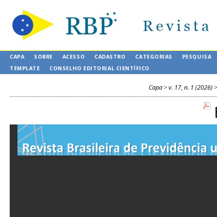
CAPA
SOBRE
ACESSO
CADASTRO
CATEGORIAS
PESQUISA
TEMPLATE
CONSELHO EDITORIAL CIENTÍFICO
Capa
>
v. 17, n. 1 (2026)