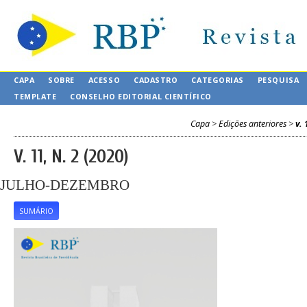
CAPA
SOBRE
ACESSO
CADASTRO
CATEGORIAS
PESQUISA
TEMPLATE
CONSELHO EDITORIAL CIENTÍFICO
Capa
>
Edições anteriores
>
v. 
V. 11, N. 2 (2020)
JULHO-DEZEMBRO
SUMÁRIO