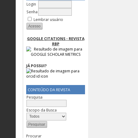
Login
Senha
Lembrar usuário
GOOGLE CITATIONS - REVISTA
RBP
JÁ POSSUI?
CONTEÚDO DA REVISTA
Pesquisa
Escopo da Busca
Procurar