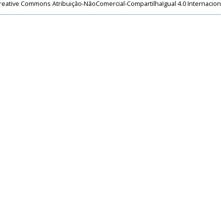
reative Commons Atribuição-NãoComercial-CompartilhaIgual 4.0 Internacion