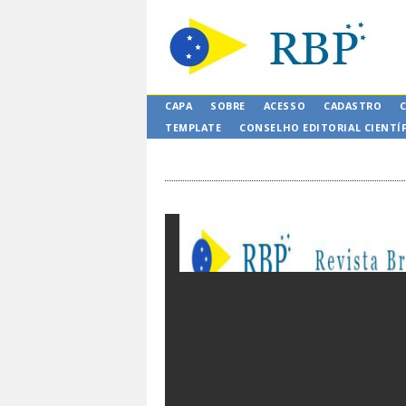
CAPA
SOBRE
ACESSO
CADASTRO
TEMPLATE
CONSELHO EDITORIAL CIENTÍ