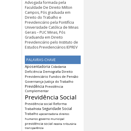
Advogada formada pela
Faculdade De Direito Milton
Campos, Pós graduada em
Direito do Trabalho e
Previdenciário pela Pontifícia
Universidade Católica de Minas
Gerais – PUC Minas, Pós
Graduanda em Direito
Previdenciário pelo Instituto de
Estudos Previdenciários IEPREV
PALAVRAS-CHAVE
Aposentadoria
Cidadania
Direito
Deficiência
Demografia
Previdenciário
Fundos de Pensão
Governança
Justiça do Trabalho
Previdência
Previdência
Complementar
Previdência Social
Previdência social
Reforma
Seguridade Social
Trabalhista
Trabalho
aposentadoria
direitos
humanos
governo municipal
previdência social
receita tributária
transparência