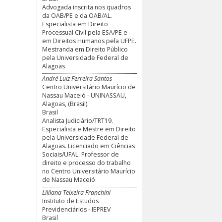
Advogada inscrita nos quadros
da OAB/PE e da OAB/AL.
Especialista em Direito
Processual Civil pela ESA/PE e
em Direitos Humanos pela UFPE.
Mestranda em Direito Público
pela Universidade Federal de
Alagoas
André Luiz Ferreira Santos
Centro Universitário Maurício de
Nassau Maceió - UNINASSAU,
Alagoas, (Brasil).
Brasil
Analista Judiciário/TRT19.
Especialista e Mestre em Direito
pela Universidade Federal de
Alagoas. Licenciado em Ciências
Sociais/UFAL. Professor de
direito e processo do trabalho
no Centro Universitário Maurício
de Nassau Maceió
Lililana Teixeira Franchini
Instituto de Estudos
Previdenciários - IEPREV
Brasil