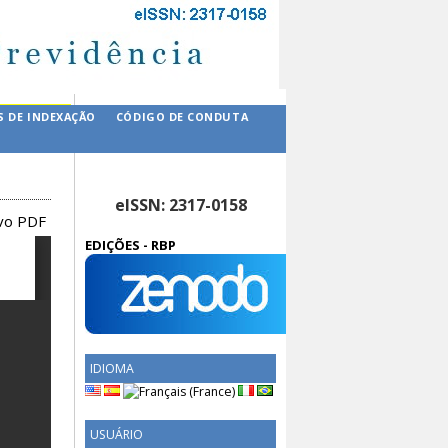
S DE INDEXAÇÃO
CÓDIGO DE CONDUTA
eISSN: 2317-0158
ivo PDF
EDIÇÕES - RBP
IDIOMA
USUÁRIO