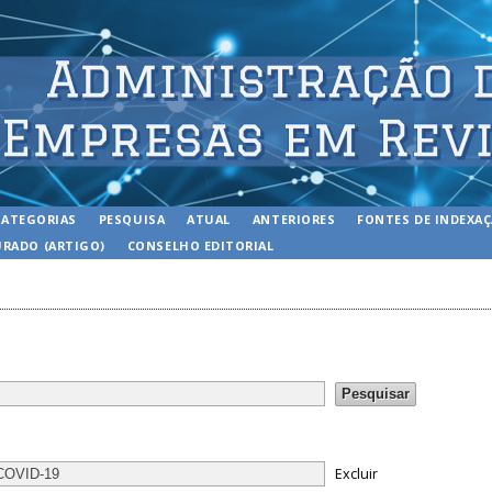
CATEGORIAS
PESQUISA
ATUAL
ANTERIORES
FONTES DE INDEXA
RADO (ARTIGO)
CONSELHO EDITORIAL
Excluir