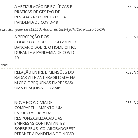
A ARTICULAÇÃO DE POLÍTICAS E
RESUM
PRÁTICAS DE GESTÃO DE
PESSOAS NO CONTEXTO DA
PANDEMIA DE COVID-19
reza Sampaio de MELLO, Annor da SILVA JUNIOR, Raissa LUCHI
A PERCEPÇÃO DOS
RESUM
COLABORADORES DO SEGMENTO
BANCÁRIO SOBRE O HOME OFFICE
DURANTE A PANDEMIA DE COVID-
19
Lopes
RELAÇÃO ENTRE DIMENSÕES DO
RESUM
RADAR ALI E ANTIFRAGILIDADE EM
MICRO E PEQUENAS EMPRESAS:
UMA PESQUISA DE CAMPO
NOVA ECONOMIA DE
RESUM
COMPARTILHAMENTO: UM
ESTUDO ACERCA DA
RESPONSABILIZAÇÃO DAS
EMPRESAS CONTRATANTES
SOBRE SEUS “COLABORADORES”
PERANTE A PANDEMIA DO NOVO