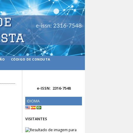
ÇÃO
CÓDIGO DE CONDUTA
e-ISSN: 2316-7548
IDIOMA
VISITANTES