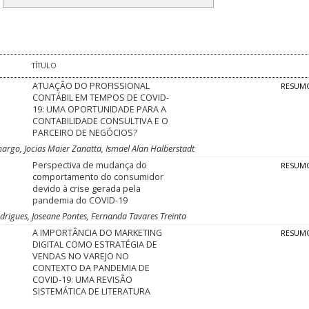
TÍTULO
ATUAÇÃO DO PROFISSIONAL
RESUM
CONTÁBIL EM TEMPOS DE COVID-
19: UMA OPORTUNIDADE PARA A
CONTABILIDADE CONSULTIVA E O
PARCEIRO DE NEGÓCIOS?
argo, Jocias Maier Zanatta, Ismael Alan Halberstadt
Perspectiva de mudança do
RESUM
comportamento do consumidor
devido à crise gerada pela
pandemia do COVID-19
drigues, Joseane Pontes, Fernanda Tavares Treinta
A IMPORTÂNCIA DO MARKETING
RESUM
DIGITAL COMO ESTRATÉGIA DE
VENDAS NO VAREJO NO
CONTEXTO DA PANDEMIA DE
COVID-19: UMA REVISÃO
SISTEMÁTICA DE LITERATURA