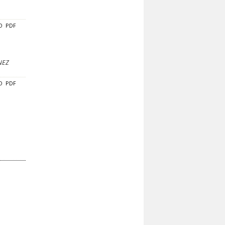
O
PDF
NEZ
O
PDF