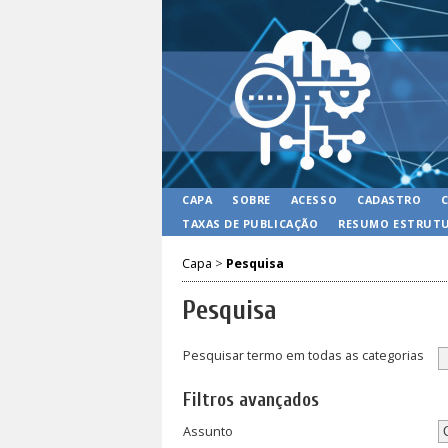
CAPA
SOBRE
ACESSO
CADASTRO
TAXAS DE PUBLICAÇÃO
RESUMO ESTRUTU
Capa
>
Pesquisa
Pesquisa
Pesquisar termo em todas as categorias
Filtros avançados
Assunto