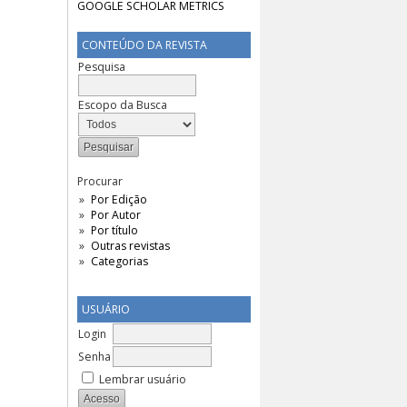
CONTEÚDO DA REVISTA
Pesquisa
Escopo da Busca
Procurar
Por Edição
Por Autor
Por título
Outras revistas
Categorias
USUÁRIO
Login
Senha
Lembrar usuário