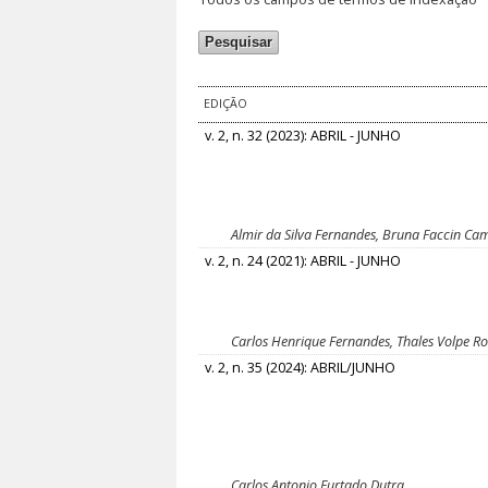
EDIÇÃO
v. 2, n. 32 (2023): ABRIL - JUNHO
Almir da Silva Fernandes, Bruna Faccin Cam
v. 2, n. 24 (2021): ABRIL - JUNHO
Carlos Henrique Fernandes, Thales Volpe Ro
v. 2, n. 35 (2024): ABRIL/JUNHO
Carlos Antonio Furtado Dutra