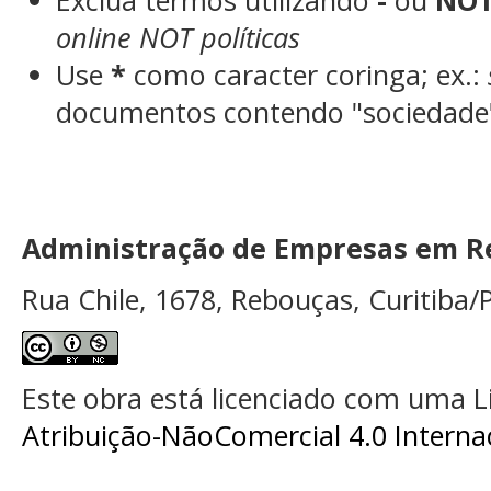
Exclua termos utilizando
-
ou
NO
online NOT políticas
Use
*
como caracter coringa; ex.:
documentos contendo "sociedade"
Administração de Empresas em Re
Rua Chile, 1678, Rebouças, Curitiba/P
Este obra está licenciado com uma 
Atribuição-NãoComercial 4.0 Interna