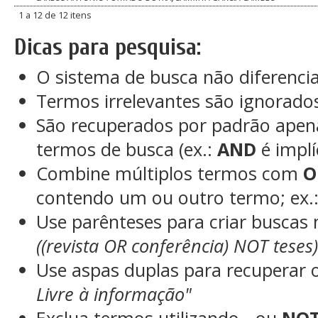
1 a 12 de 12 itens
Dicas para pesquisa:
O sistema de busca não diferenci
Termos irrelevantes são ignorado
São recuperados por padrão apen
termos de busca (ex.:
AND
é implí
Combine múltiplos termos com
O
contendo um ou outro termo; ex.
Use parênteses para criar buscas
((revista OR conferência) NOT teses
Use aspas duplas para recuperar 
Livre à informação"