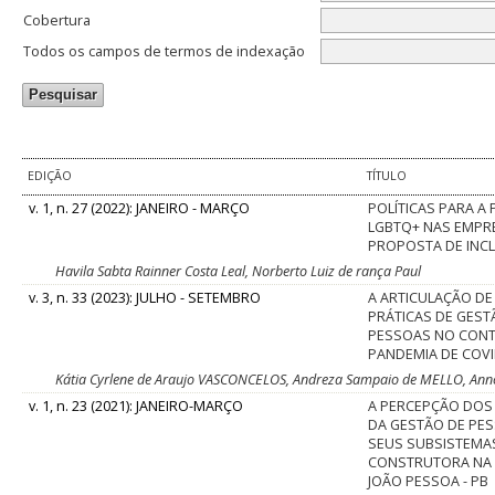
Cobertura
Todos os campos de termos de indexação
EDIÇÃO
TÍTULO
v. 1, n. 27 (2022): JANEIRO - MARÇO
POLÍTICAS PARA A
LGBTQ+ NAS EMPR
PROPOSTA DE INC
Havila Sabta Rainner Costa Leal, Norberto Luiz de rança Paul
v. 3, n. 33 (2023): JULHO - SETEMBRO
A ARTICULAÇÃO DE 
PRÁTICAS DE GEST
PESSOAS NO CONT
PANDEMIA DE COVI
Kátia Cyrlene de Araujo VASCONCELOS, Andreza Sampaio de MELLO, Anno
v. 1, n. 23 (2021): JANEIRO-MARÇO
A PERCEPÇÃO DOS
DA GESTÃO DE PES
SEUS SUBSISTEMA
CONSTRUTORA NA 
JOÃO PESSOA - PB