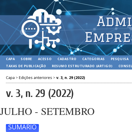
CAPA
SOBRE
ACESSO
CADASTRO
CATEGORIAS
PESQUISA
TAXAS DE PUBLICAÇÃO
RESUMO ESTRUTURADO (ARTIGO)
CONSEL
Capa
>
Edições anteriores
>
v. 3, n. 29 (2022)
v. 3, n. 29 (2022)
JULHO - SETEMBRO
SUMÁRIO