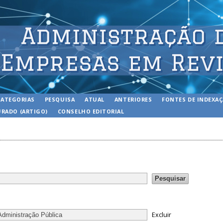
CATEGORIAS
PESQUISA
ATUAL
ANTERIORES
FONTES DE INDEXA
RADO (ARTIGO)
CONSELHO EDITORIAL
Excluir