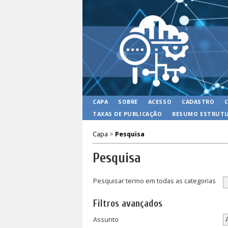
CAPA
SOBRE
ACESSO
CADASTRO
TAXAS DE PUBLICAÇÃO
RESUMO ESTRUTU
Capa
>
Pesquisa
Pesquisa
Pesquisar termo em todas as categorias
Filtros avançados
Assunto