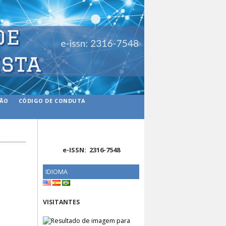
ÇÃO
CÓDIGO DE CONDUTA
e-ISSN: 2316-7548
IDIOMA
VISITANTES