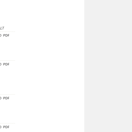
LT
O
PDF
O
PDF
O
PDF
O
PDF