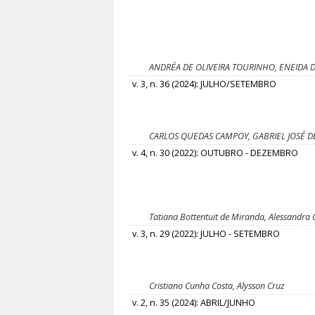
ANDRÉA DE OLIVEIRA TOURINHO, ENEIDA
v. 3, n. 36 (2024): JULHO/SETEMBRO
CARLOS QUEDAS CAMPOY, GABRIEL JOSÉ 
v. 4, n. 30 (2022): OUTUBRO - DEZEMBRO
Tatiana Bottentuit de Miranda, Alessandra 
v. 3, n. 29 (2022): JULHO - SETEMBRO
Cristiano Cunha Costa, Alysson Cruz
v. 2, n. 35 (2024): ABRIL/JUNHO