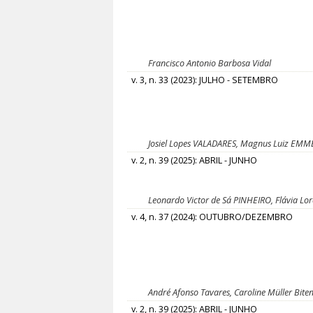
Francisco Antonio Barbosa Vidal
v. 3, n. 33 (2023): JULHO - SETEMBRO
Josiel Lopes VALADARES, Magnus Luiz EMM
v. 2, n. 39 (2025): ABRIL - JUNHO
Leonardo Victor de Sá PINHEIRO, Flávia L
v. 4, n. 37 (2024): OUTUBRO/DEZEMBRO
André Afonso Tavares, Caroline Müller Biten
v. 2, n. 39 (2025): ABRIL - JUNHO