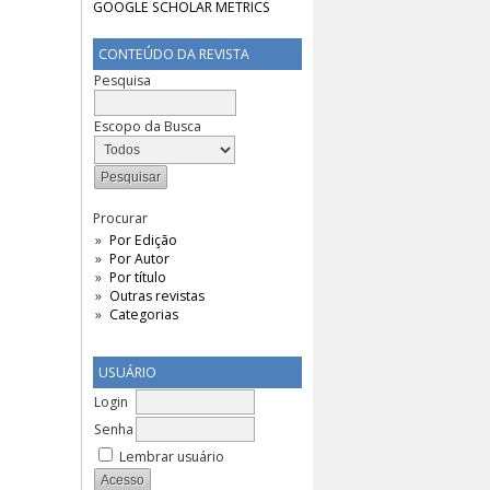
CONTEÚDO DA REVISTA
Pesquisa
Escopo da Busca
Procurar
Por Edição
Por Autor
Por título
Outras revistas
Categorias
USUÁRIO
Login
Senha
Lembrar usuário