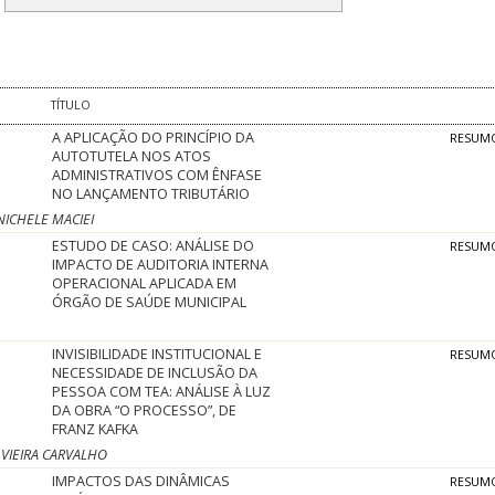
TÍTULO
A APLICAÇÃO DO PRINCÍPIO DA
RESUM
AUTOTUTELA NOS ATOS
ADMINISTRATIVOS COM ÊNFASE
NO LANÇAMENTO TRIBUTÁRIO
NICHELE MACIEI
ESTUDO DE CASO: ANÁLISE DO
RESUM
IMPACTO DE AUDITORIA INTERNA
OPERACIONAL APLICADA EM
ÓRGÃO DE SAÚDE MUNICIPAL
INVISIBILIDADE INSTITUCIONAL E
RESUM
NECESSIDADE DE INCLUSÃO DA
PESSOA COM TEA: ANÁLISE À LUZ
DA OBRA “O PROCESSO”, DE
FRANZ KAFKA
 VIEIRA CARVALHO
IMPACTOS DAS DINÂMICAS
RESUM