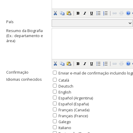
País
Resumo da Biografia
(Ex.: departamento e
área)
Confirmação
Enviar e-mail de confirmação incluindo lo
Idiomas conhecidos
Català
Deutsch
English
Español (Argentina)
Español (España)
Français (Canada)
Français (France)
Galego
Italiano