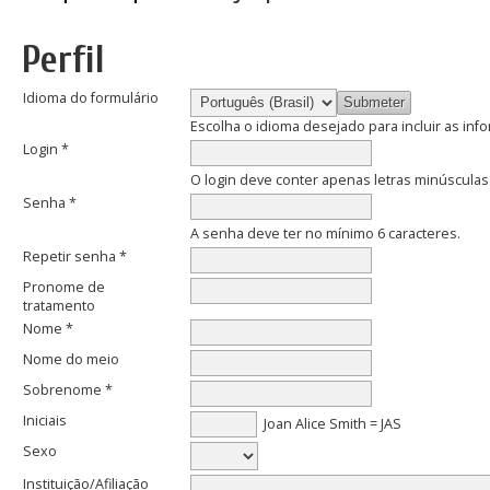
Perfil
Idioma do formulário
Escolha o idioma desejado para incluir as in
Login *
O login deve conter apenas letras minúsculas (
Senha *
A senha deve ter no mínimo 6 caracteres.
Repetir senha *
Pronome de
tratamento
Nome *
Nome do meio
Sobrenome *
Iniciais
Joan Alice Smith = JAS
Sexo
Instituição/Afiliação