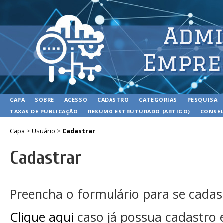
CAPA
SOBRE
ACESSO
CADASTRO
CATEGORIAS
PESQUISA
TAXAS DE PUBLICAÇÃO
RESUMO ESTRUTURADO (ARTIGO)
CONSEL
Capa
>
Usuário
>
Cadastrar
Cadastrar
Preencha o formulário para se cadas
Clique aqui
caso já possua cadastro 