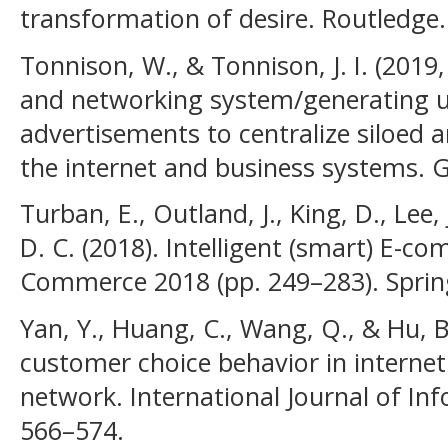
transformation of desire. Routledge.
Tonnison, W., & Tonnison, J. I. (201
and networking system/generating u
advertisements to centralize siloed a
the internet and business systems. 
Turban, E., Outland, J., King, D., Lee, 
D. C. (2018). Intelligent (smart) E-co
Commerce 2018 (pp. 249–283). Sprin
Yan, Y., Huang, C., Wang, Q., & Hu, B
customer choice behavior in internet 
network. International Journal of I
566–574.