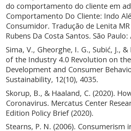
do comportamento do cliente em adm
Comportamento Do Cliente: Indo 
Consumidor. Tradução de Lenita MR 
Rubens Da Costa Santos. São Paulo: 
Sima, V., Gheorghe, I. G., Subić, J., 
of the Industry 4.0 Revolution on t
Development and Consumer Behavior
Sustainability, 12(10), 4035.
Skorup, B., & Haaland, C. (2020). Ho
Coronavirus. Mercatus Center Researc
Edition Policy Brief (2020).
Stearns, P. N. (2006). Consumerism i