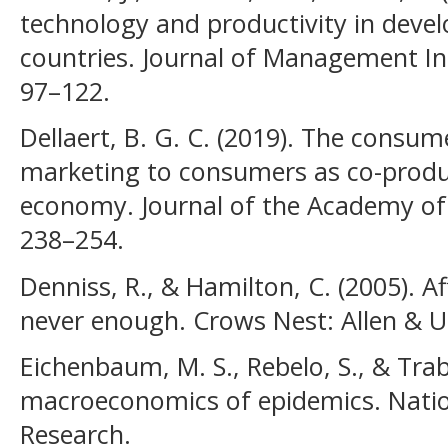
technology and productivity in deve
countries. Journal of Management In
97–122.
Dellaert, B. G. C. (2019). The consu
marketing to consumers as co-produc
economy. Journal of the Academy of 
238–254.
Denniss, R., & Hamilton, C. (2005). 
never enough. Crows Nest: Allen & 
Eichenbaum, M. S., Rebelo, S., & Tra
macroeconomics of epidemics. Nati
Research.