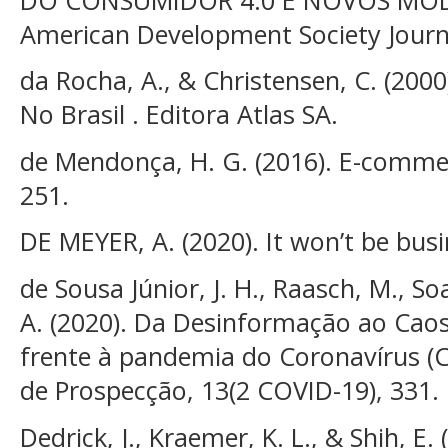
American Development Society Journa
da Rocha, A., & Christensen, C. (2000
No Brasil . Editora Atlas SA.
de Mendonça, H. G. (2016). E-commerc
251.
DE MEYER, A. (2020). It won’t be busi
de Sousa Júnior, J. H., Raasch, M., Soa
A. (2020). Da Desinformação ao Cao
frente à pandemia do Coronavírus (C
de Prospecção, 13(2 COVID-19), 331.
Dedrick, J., Kraemer, K. L., & Shih, E.