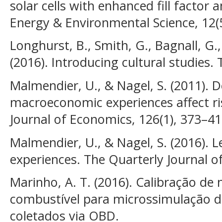
solar cells with enhanced fill factor 
Energy & Environmental Science, 12(
Longhurst, B., Smith, G., Bagnall, G
(2016). Introducing cultural studies. 
Malmendier, U., & Nagel, S. (2011). 
macroeconomic experiences affect ri
Journal of Economics, 126(1), 373–41
Malmendier, U., & Nagel, S. (2016). L
experiences. The Quarterly Journal o
Marinho, A. T. (2016). Calibração d
combustível para microssimulação 
coletados via OBD.