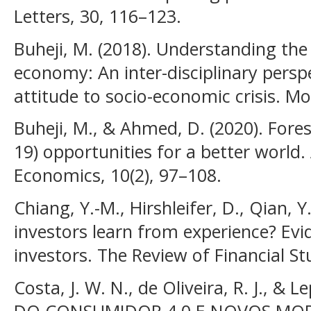
Letters, 30, 116–123.
Buheji, M. (2018). Understanding the
economy: An inter-disciplinary persp
attitude to socio-economic crisis. M
Buheji, M., & Ahmed, D. (2020). Fore
19) opportunities for a better world.
Economics, 10(2), 97–108.
Chiang, Y.-M., Hirshleifer, D., Qian, 
investors learn from experience? Ev
investors. The Review of Financial St
Costa, J. W. N., de Oliveira, R. J., & L
DO CONSUMIDOR 4.0 E NOVOS MOD