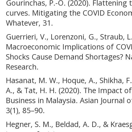
Gourinchas, P.-O. (2020). Flattening
curves. Mitigating the COVID Economi
Whatever, 31.
Guerrieri, V., Lorenzoni, G., Straub, L
Macroeconomic Implications of COVI
Shocks Cause Demand Shortages? Na
Research.
Hasanat, M. W., Hoque, A., Shikha, F.
A., & Tat, H. H. (2020). The Impact o
Business in Malaysia. Asian Journal of
3(1), 85–90.
Hegner, S. M., Beldad, A. D., & Kraes