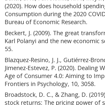
(2020). How does household spendin
Consumption during the 2020 COVID
Bureau of Economic Research.
Beckert, J. (2009). The great trans
Karl Polanyi and the new economic so
55.
Blazquez-Resino, J. J., Gutiérrez-Bron
Jimenez-Estevez, P. (2020). Dealing 
Age of Consumer 4.0: Aiming to Impr
Frontiers in Psychology, 10, 3058.
Broadstock, D. C., & Zhang, D. (2019
stock returns: The pricing power of 