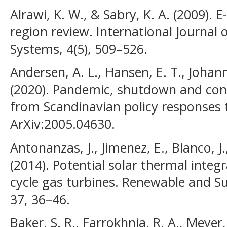
Alrawi, K. W., & Sabry, K. A. (2009).
region review. International Journal
Systems, 4(5), 509–526.
Andersen, A. L., Hansen, E. T., Johan
(2020). Pandemic, shutdown and co
from Scandinavian policy responses 
ArXiv:2005.04630.
Antonanzas, J., Jimenez, E., Blanco, J
(2014). Potential solar thermal inte
cycle gas turbines. Renewable and S
37, 36–46.
Baker, S. R., Farrokhnia, R. A., Meyer,