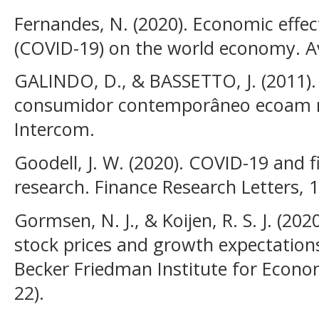
Fernandes, N. (2020). Economic effec
(COVID-19) on the world economy. A
GALINDO, D., & BASSETTO, J. (2011).
consumidor contemporâneo ecoam na 
Intercom.
Goodell, J. W. (2020). COVID-19 and 
research. Finance Research Letters, 
Gormsen, N. J., & Koijen, R. S. J. (20
stock prices and growth expectations
Becker Friedman Institute for Econo
22).