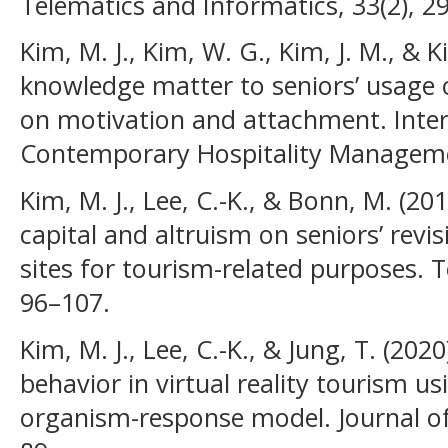
Telematics and Informatics, 33(2), 2
Kim, M. J., Kim, W. G., Kim, J. M., & 
knowledge matter to seniors’ usage 
on motivation and attachment. Inter
Contemporary Hospitality Managem
Kim, M. J., Lee, C.-K., & Bonn, M. (201
capital and altruism on seniors’ revis
sites for tourism-related purposes.
96–107.
Kim, M. J., Lee, C.-K., & Jung, T. (20
behavior in virtual reality tourism u
organism-response model. Journal of 