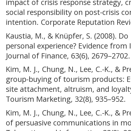
impact of crisis response strategy, c
social responsibility on post-crisis 
intention. Corporate Reputation Revi
Kaustia, M., & Knüpfer, S. (2008). Do
personal experience? Evidence from 
Journal of Finance, 63(6), 2679–2702.
Kim, M. J., Chung, N., Lee, C.-K., & Pr
group-buying of tourism products: Ef
site attachment, altruism, and loyalt
Tourism Marketing, 32(8), 935–952.
Kim, M. J., Chung, N., Lee, C.-K., & P
of persuasive communications in mo