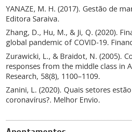
YANAZE, M. H. (2017). Gestão de ma
Editora Saraiva.
Zhang, D., Hu, M., & Ji, Q. (2020). F
global pandemic of COVID-19. Financ
Zurawicki, L., & Braidot, N. (2005). 
responses from the middle class in A
Research, 58(8), 1100–1109.
Zanini, L. (2020). Quais setores estã
coronavírus?. Melhor Envio.