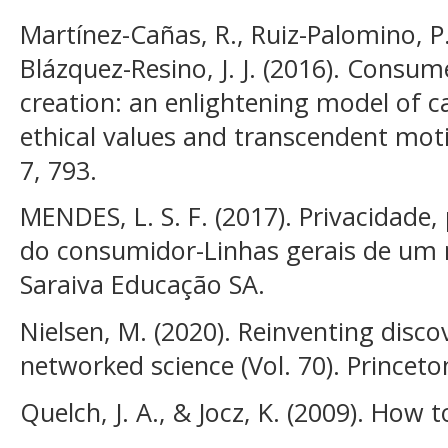
Martínez-Cañas, R., Ruiz-Palomino, P.
Blázquez-Resino, J. J. (2016). Consume
creation: an enlightening model of c
ethical values and transcendent moti
7, 793.
MENDES, L. S. F. (2017). Privacidade
do consumidor-Linhas gerais de um 
Saraiva Educação SA.
Nielsen, M. (2020). Reinventing disco
networked science (Vol. 70). Princeto
Quelch, J. A., & Jocz, K. (2009). How