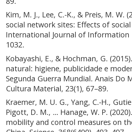
89.
Kim, M. J., Lee, C.-K., & Preis, M. W. (
social network sites: Effects of soci
International Journal of Informatio
1032.
Kobayashi, E., & Hochman, G. (2015)
natural: higiene, publicidade e mode
Segunda Guerra Mundial. Anais Do Mu
Cultura Material, 23(1), 67–89.
Kraemer, M. U. G., Yang, C.-H., Gutierr
Pigott, D. M., … Hanage, W. P. (2020
mobility and control measures on th