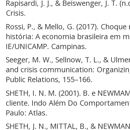
Rapisardi, J. J., & Beiswenger, J. T. (
Crisis.
Rossi, P., & Mello, G. (2017). Choque 
história: A economia brasileira em 
IE/UNICAMP. Campinas.
Seeger, M. W., Sellnow, T. L., & Ulmer,
and crisis communication: Organizi
Public Relations, 155–166.
SHETH, I. N. M. (2001). B. e NEWM
cliente. Indo Além Do Comportamen
Paulo: Atlas.
SHETH, J. N., MITTAL, B., & NEWMAN, 