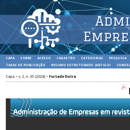
CAPA
SOBRE
ACESSO
CADASTRO
CATEGORIAS
PESQUISA
TAXAS DE PUBLICAÇÃO
RESUMO ESTRUTURADO (ARTIGO)
CONSEL
Capa
>
v. 2, n. 35 (2024)
>
Furtado Dutra