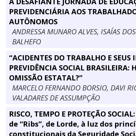
A DESAFIANTE JORNADA DE EDUCA
PREVIDENCIÁRIA AOS TRABALHAD
AUTÔNOMOS
ANDRESSA MUNARO ALVES, ISAÍAS DO
BALHEFO
“ACIDENTES DO TRABALHO E SEUS
PREVIDÊNCIA SOCIAL BRASILEIRA:
OMISSÃO ESTATAL?”
MARCELO FERNANDO BORSIO, DAVI RI
VALADARES DE ASSUMPÇÃO
RISCO, TEMPO E PROTEÇÃO SOCIAL:
de “Ribs”, de Lorde, à luz dos princ
constitucionais da Seguridade Socia