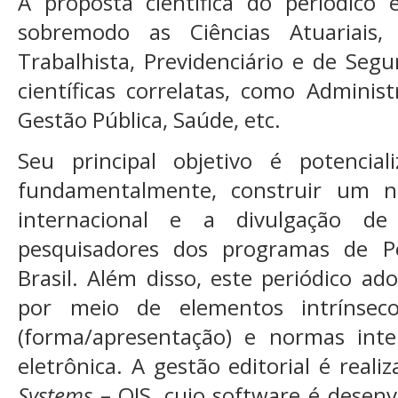
A proposta científica do periódico é
sobremodo as Ciências Atuariais, C
Trabalhista, Previdenciário e de Se
científicas correlatas, como Adminis
Gestão Pública, Saúde, etc.
Seu principal objetivo é potenciali
fundamentalmente, construir um n
internacional e a divulgação de 
pesquisadores dos programas de P
Brasil. Além disso, este periódico ado
por meio de elementos intrínsecos
(forma/apresentação) e normas inte
eletrônica. A gestão editorial é real
Systems
– OJS, cujo software é desenv