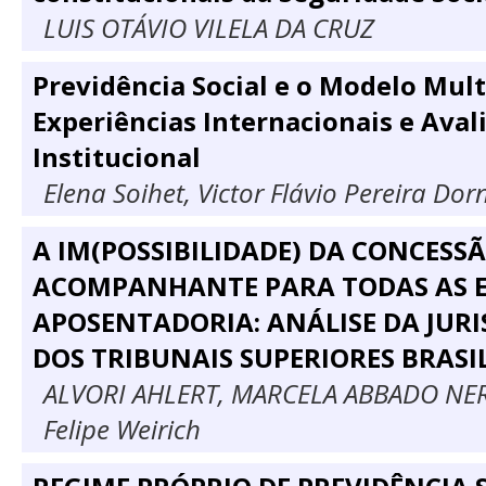
LUIS OTÁVIO VILELA DA CRUZ
Previdência Social e o Modelo Multi
Experiências Internacionais e Aval
Institucional
Elena Soihet, Victor Flávio Pereira Dor
A IM(POSSIBILIDADE) DA CONCESSÃ
ACOMPANHANTE PARA TODAS AS ES
APOSENTADORIA: ANÁLISE DA JUR
DOS TRIBUNAIS SUPERIORES BRASI
ALVORI AHLERT, MARCELA ABBADO NER
Felipe Weirich