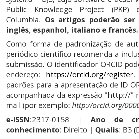
Public Knowledge Project (PKP) 
Columbia.
Os artigos poderão ser
inglês, espanhol, italiano e francês.
Como forma de padronização de autor
periódico científico recomenda a inc
submissão. O identificador ORCID pod
endereço:
https://orcid.org/register
.
padrões para a apresentação de ID OR
acompanhada da expressão "http://" n
mail (por exemplo:
http://orcid.org/00
e-ISSN
:2317-0158 |
Ano de cr
conhecimento
: Direito |
Qualis
: B3 (