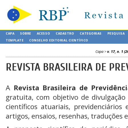
CAPA
SOBRE
ACESSO
CADASTRO
CATEGORIAS
PESQUISA
TEMPLATE
CONSELHO EDITORIAL CIENTÍFICO
Capa
>
v. 17, n. 1 (
REVISTA BRASILEIRA DE PRE
A
Revista Brasileira de Previdênci
gratuita, com objetivo de divulgaçã
científicos atuariais, previdenciári
artigos, ensaios, resenhas, traduções 