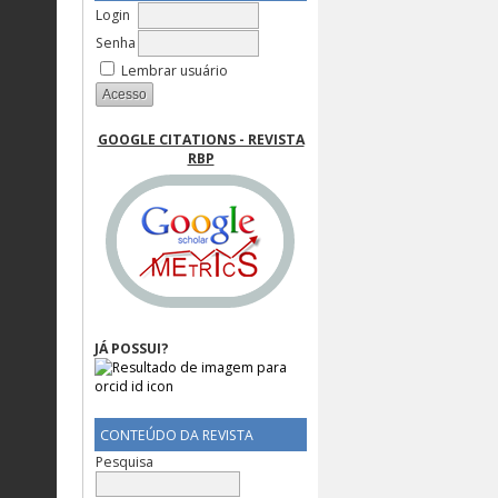
Login
Senha
Lembrar usuário
GOOGLE CITATIONS - REVISTA
RBP
JÁ POSSUI?
CONTEÚDO DA REVISTA
Pesquisa