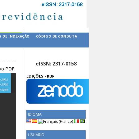
S DE INDEXAÇÃO
CÓDIGO DE CONDUTA
eISSN: 2317-0158
ivo PDF
EDIÇÕES - RBP
IDIOMA
USUÁRIO