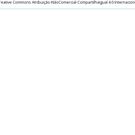
reative Commons Atribuição-NãoComercial-CompartilhaIgual 4.0 Internacion