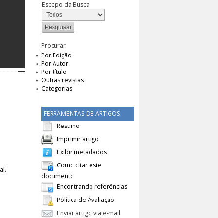
Escopo da Busca
Procurar
Por Edição
Por Autor
Por título
Outras revistas
Categorias
FERRAMENTAS DE ARTIGOS
Resumo
Imprimir artigo
Exibir metadados
Como citar este
al
.
documento
Encontrando referências
Política de Avaliação
Enviar artigo via e-mail