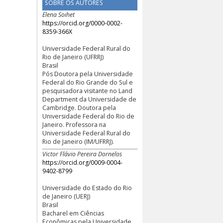
SOBRE OS AUTORES
Elena Soihet
https://orcid.org/0000-0002-
8359-366X
Universidade Federal Rural do
Rio de Janeiro (UFRRJ)
Brasil
Pós Doutora pela Universidade
Federal do Rio Grande do Sul e
pesquisadora visitante no Land
Department da Universidade de
Cambridge. Doutora pela
Universidade Federal do Rio de
Janeiro. Professora na
Universidade Federal Rural do
Rio de Janeiro (IM/UFRRJ).
Victor Flávio Pereira Dornelos
https://orcid.org/0009-0004-
9402-8799
Universidade do Estado do Rio
de Janeiro (UERJ)
Brasil
Bacharel em Ciências
Econômicas pela Universidade