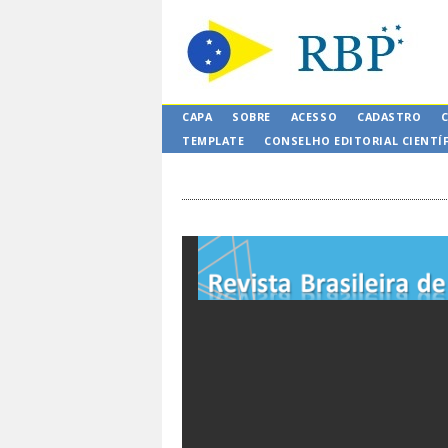
CAPA
SOBRE
ACESSO
CADASTRO
TEMPLATE
CONSELHO EDITORIAL CIENTÍ