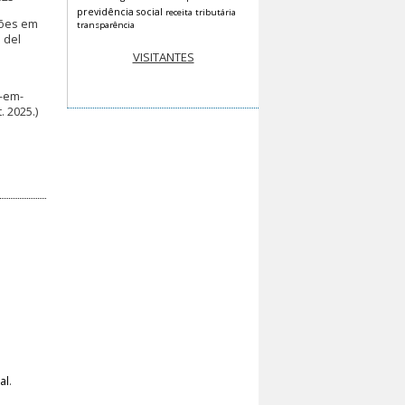
previdência social
receita tributária
ções em
transparência
 del
VISITANTES
m-em-
 2025.)
al
.