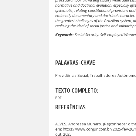
procedural tool, traversing history while address
normative and doctrinal evolution, especially afte
systematic, relating constitutional provisions and 
eminently documentary and doctrinal character. It
the greatest challenges of the Brazilian system, 
realizing the ideal of social justice and solidarity
Keywords:
Social Security. Self-employed Workers
PALAVRAS-CHAVE
Previdência Social; Trabalhadores Autônomos
TEXTO COMPLETO:
PDF
REFERÊNCIAS
ALVES, Andressa Munaro. (Re)conhecer o trab
em: https://www.conjur.com.br/2025-fev-20/
out. 2025.