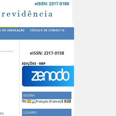
S DE INDEXAÇÃO
CÓDIGO DE CONDUTA
eISSN: 2317-0158
EDIÇÕES - RBP
IDIOMA
USUÁRIO
dos