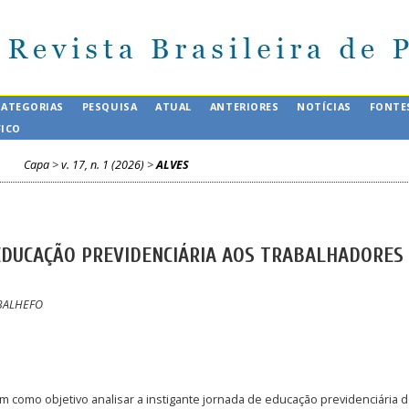
CATEGORIAS
PESQUISA
ATUAL
ANTERIORES
NOTÍCIAS
FONTE
FICO
Capa
>
v. 17, n. 1 (2026)
>
ALVES
EDUCAÇÃO PREVIDENCIÁRIA AOS TRABALHADORES
 BALHEFO
m como objetivo analisar a instigante jornada de educação previdenciária 