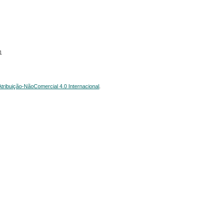
1
ribuição-NãoComercial 4.0 Internacional
.