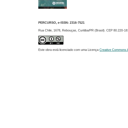
PERCURSO, e-ISSN:
2316-7521
Rua Chile, 1678, Rebouças, Curitiba/PR (Brasil). CEP 80.220-18
Este obra está licenciado com uma Licença
Creative Commons At