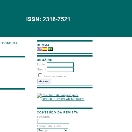
E CONDUTA
IDIOMA
USUÁRIO
Login
Senha
Lembrar usuário
CONTEÚDO DA REVISTA
Pesquisa
Escopo da Busca