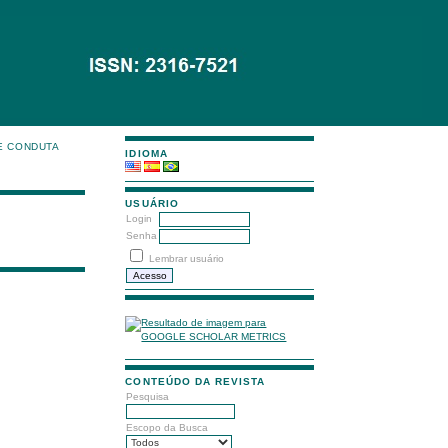
E CONDUTA
IDIOMA
USUÁRIO
Login
Senha
Lembrar usuário
CONTEÚDO DA REVISTA
Pesquisa
Escopo da Busca