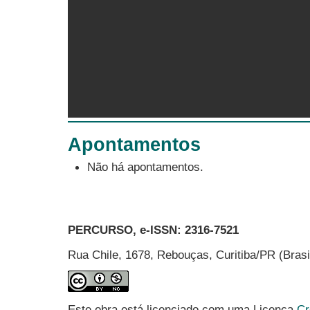
Apontamentos
Não há apontamentos.
PERCURSO, e-ISSN:
2316-7521
Rua Chile, 1678, Rebouças, Curitiba/PR (Bras
Este obra está licenciado com uma Licença
Cr