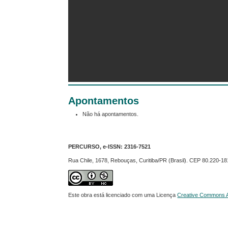
Apontamentos
Não há apontamentos.
PERCURSO, e-ISSN:
2316-7521
Rua Chile, 1678, Rebouças, Curitiba/PR (Brasil). CEP 80.220-18
Este obra está licenciado com uma Licença
Creative Commons At