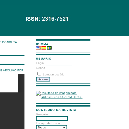
E CONDUTA
IDIOMA
USUÁRIO
Login
Senha
TE ARQUIVO PDF
Lembrar usuário
CONTEÚDO DA REVISTA
Pesquisa
Escopo da Busca