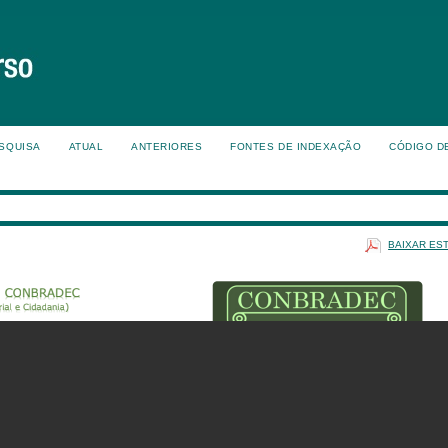
SQUISA
ATUAL
ANTERIORES
FONTES DE INDEXAÇÃO
CÓDIGO D
BAIXAR ES