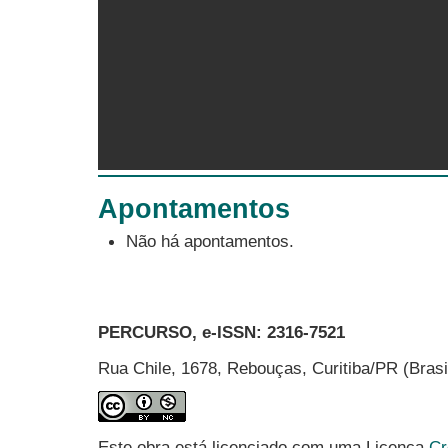
Apontamentos
Não há apontamentos.
PERCURSO, e-ISSN:
2316-7521
Rua Chile, 1678, Rebouças, Curitiba/PR (Bras
Este obra está licenciado com uma Licença
Cr