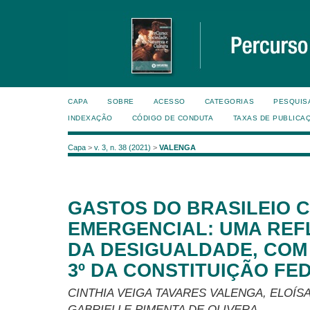
CAPA
SOBRE
ACESSO
CATEGORIAS
PESQUIS
INDEXAÇÃO
CÓDIGO DE CONDUTA
TAXAS DE PUBLICA
Capa
>
v. 3, n. 38 (2021)
>
VALENGA
GASTOS DO BRASILEIO C
EMERGENCIAL: UMA RE
DA DESIGUALDADE, COM
3º DA CONSTITUIÇÃO FE
CINTHIA VEIGA TAVARES VALENGA, ELOÍS
GABRIELLE PIMENTA DE OLIVERA