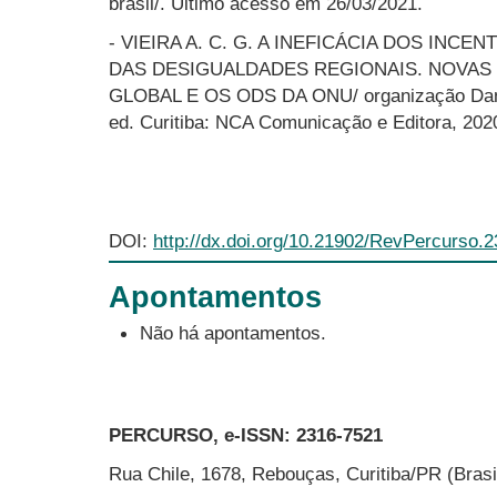
brasil/. Último acesso em 26/03/2021.
- VIEIRA A. C. G. A INEFICÁCIA DOS INCE
DAS DESIGUALDADES REGIONAIS. NOVAS
GLOBAL E OS ODS DA ONU/ organização Daniel
ed. Curitiba: NCA Comunicação e Editora, 202
DOI:
http://dx.doi.org/10.21902/RevPercurso.
Apontamentos
Não há apontamentos.
PERCURSO, e-ISSN:
2316-7521
Rua Chile, 1678, Rebouças, Curitiba/PR (Bras