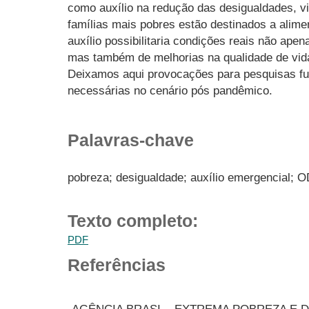
como auxílio na redução das desigualdades, vi
famílias mais pobres estão destinados a alim
auxílio possibilitaria condições reais não ape
mas também de melhorias na qualidade de vi
Deixamos aqui provocações para pesquisas fu
necessárias no cenário pós pandêmico.
Palavras-chave
pobreza; desigualdade; auxílio emergencial; 
Texto completo:
PDF
Referências
-AGÊNCIA BRASI. . EXTREMA POBREZA E