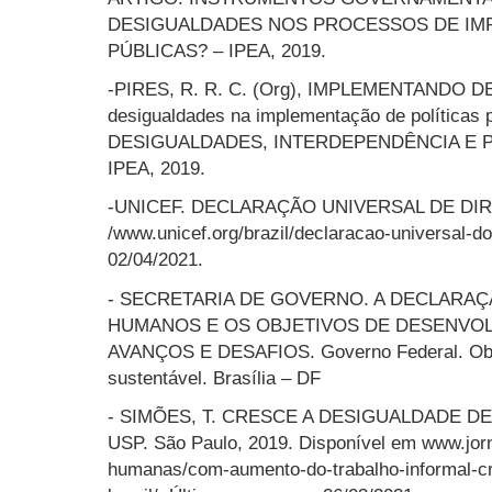
DESIGUALDADES NOS PROCESSOS DE IM
PÚBLICAS? – IPEA, 2019.
-PIRES, R. R. C. (Org), IMPLEMENTANDO D
desigualdades na implementação de políticas 
DESIGUALDADES, INTERDEPENDÊNCIA E PO
IPEA, 2019.
-UNICEF. DECLARAÇÃO UNIVERSAL DE DI
/www.unicef.org/brazil/declaracao-universal-
02/04/2021.
- SECRETARIA DE GOVERNO. A DECLARAÇ
HUMANOS E OS OBJETIVOS DE DESENVO
AVANÇOS E DESAFIOS. Governo Federal. Obje
sustentável. Brasília – DF
- SIMÕES, T. CRESCE A DESIGUALDADE D
USP. São Paulo, 2019. Disponível em www.jorna
humanas/com-aumento-do-trabalho-informal-cr