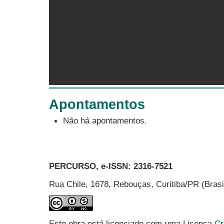
Apontamentos
Não há apontamentos.
PERCURSO, e-ISSN:
2316-7521
Rua Chile, 1678, Rebouças, Curitiba/PR (Bras
Este obra está licenciado com uma Licença
Cr