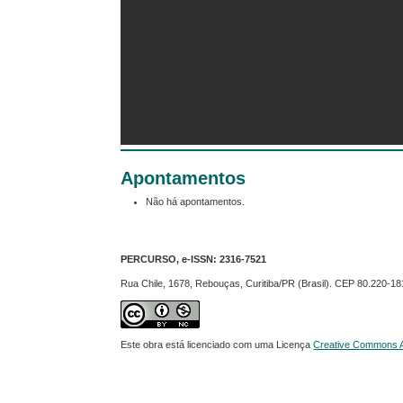
Apontamentos
Não há apontamentos.
PERCURSO, e-ISSN:
2316-7521
Rua Chile, 1678, Rebouças, Curitiba/PR (Brasil). CEP 80.220-18
Este obra está licenciado com uma Licença
Creative Commons At