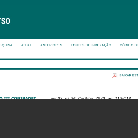
SQUISA
ATUAL
ANTERIORES
FONTES DE INDEXAÇÃO
CÓDIGO D
BAIXAR ES