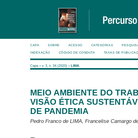
CAPA
SOBRE
ACESSO
CATEGORIAS
PESQUIS
INDEXAÇÃO
CÓDIGO DE CONDUTA
TAXAS DE PUBLICA
Capa
>
v. 3, n. 34 (2020)
>
LIMA
MEIO AMBIENTE DO TRA
VISÃO ÉTICA SUSTENTÁ
DE PANDEMIA
Pedro Franco de LIMA, Francelise Camargo d