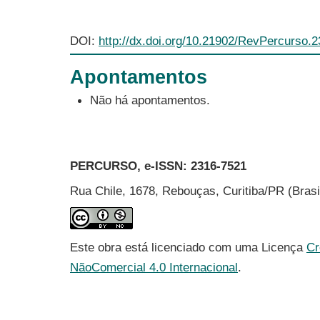
DOI:
http://dx.doi.org/10.21902/RevPercurso.
Apontamentos
Não há apontamentos.
PERCURSO, e-ISSN:
2316-7521
Rua Chile, 1678, Rebouças, Curitiba/PR (Bras
Este obra está licenciado com uma Licença
Cr
NãoComercial 4.0 Internacional
.