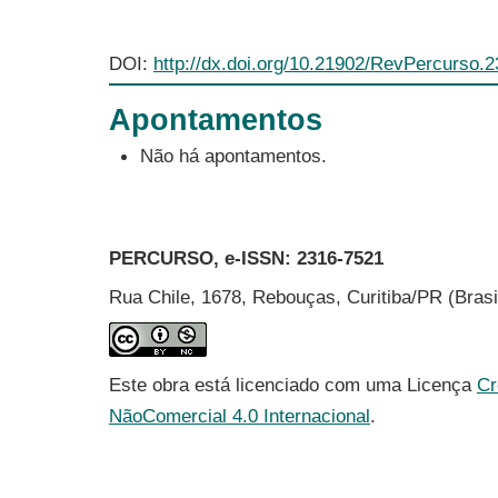
DOI:
http://dx.doi.org/10.21902/RevPercurso.
Apontamentos
Não há apontamentos.
PERCURSO, e-ISSN:
2316-7521
Rua Chile, 1678, Rebouças, Curitiba/PR (Bras
Este obra está licenciado com uma Licença
Cr
NãoComercial 4.0 Internacional
.