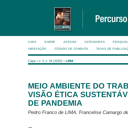
CAPA
SOBRE
ACESSO
CATEGORIAS
PESQUIS
INDEXAÇÃO
CÓDIGO DE CONDUTA
TAXAS DE PUBLICA
Capa
>
v. 3, n. 34 (2020)
>
LIMA
MEIO AMBIENTE DO TRA
VISÃO ÉTICA SUSTENTÁ
DE PANDEMIA
Pedro Franco de LIMA, Francelise Camargo d