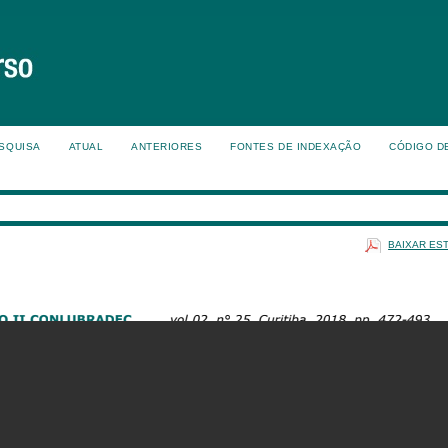
SQUISA
ATUAL
ANTERIORES
FONTES DE INDEXAÇÃO
CÓDIGO D
BAIXAR ES