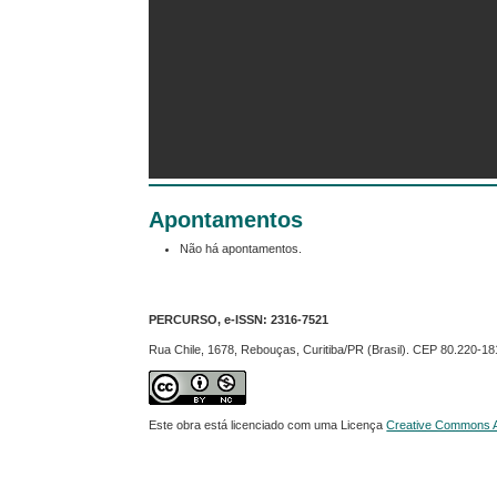
Apontamentos
Não há apontamentos.
PERCURSO, e-ISSN:
2316-7521
Rua Chile, 1678, Rebouças, Curitiba/PR (Brasil). CEP 80.220-18
Este obra está licenciado com uma Licença
Creative Commons At