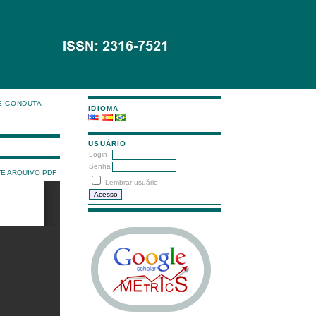
E CONDUTA
IDIOMA
USUÁRIO
Login
Senha
TE ARQUIVO PDF
Lembrar usuário