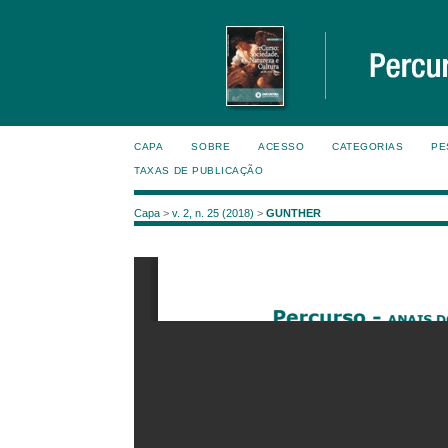
CAPA
SOBRE
ACESSO
CATEGORIAS
PE
TAXAS DE PUBLICAÇÃO
Capa
>
v. 2, n. 25 (2018)
>
GUNTHER