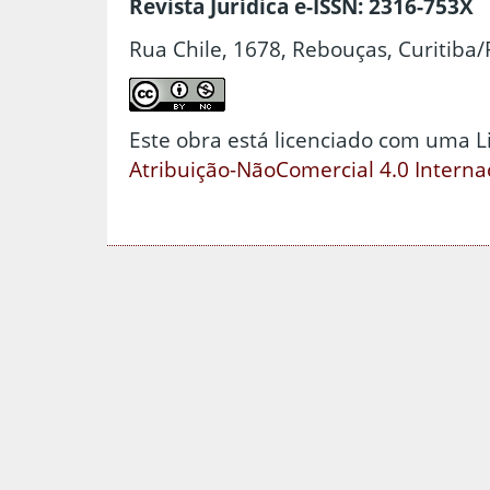
Revista Jurídica e-ISSN: 2316-753X
Rua Chile, 1678, Rebouças, Curitiba/
Este obra está licenciado com uma 
Atribuição-NãoComercial 4.0 Interna