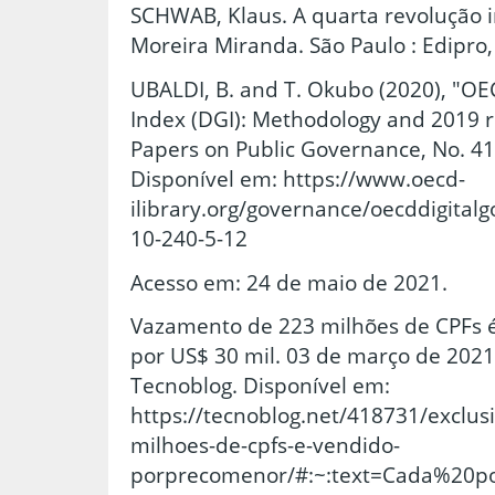
SCHWAB, Klaus. A quarta revolução i
Moreira Miranda. São Paulo : Edipro,
UBALDI, B. and T. Okubo (2020), "O
Index (DGI): Methodology and 2019 
Papers on Public Governance, No. 41,
Disponível em: https://www.oecd-
ilibrary.org/governance/oecddigit
10-240-5-12
Acesso em: 24 de maio de 2021.
Vazamento de 223 milhões de CPFs 
por US$ 30 mil. 03 de março de 2021.
Tecnoblog. Disponível em:
https://tecnoblog.net/418731/exclu
milhoes-de-cpfs-e-vendido-
porprecomenor/#:~:text=Cada%2