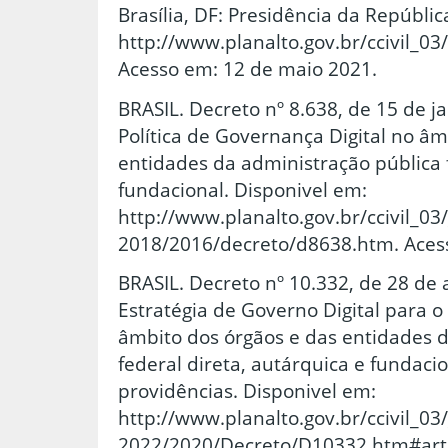
Brasília, DF: Presidência da Repúblic
http://www.planalto.gov.br/ccivil_03
Acesso em: 12 de maio 2021.
BRASIL. Decreto nº 8.638, de 15 de ja
Política de Governança Digital no âm
entidades da administração pública f
fundacional. Disponivel em:
http://www.planalto.gov.br/ccivil_03
2018/2016/decreto/d8638.htm. Aces
BRASIL. Decreto nº 10.332, de 28 de a
Estratégia de Governo Digital para o
âmbito dos órgãos e das entidades 
federal direta, autárquica e fundaci
providências. Disponivel em:
http://www.planalto.gov.br/ccivil_03
2022/2020/Decreto/D10332.htm#art