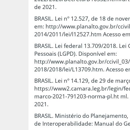
de 2021.
BRASIL. Lei nº 12.527, de 18 de nov
em: http://www.planalto.gov.br/ccivi
2014/2011/lei/l12527.htm Acesso em
BRASIL. Lei federal 13.709/2018. Lei
Pessoais (LGPD). Disponível em:
http://www.planalto.gov.br/ccivil_03
2018/2018/lei/L13709.htm. Acesso e
BRASIL. Lei nº 14.129, de 29 de març
https://www2.camara.leg.br/legin/fed
marco-2021-791203-norma-pl.ht ml.
2021.
BRASIL. Ministério do Planejamento
de Interoperabilidade: Manual do Ges