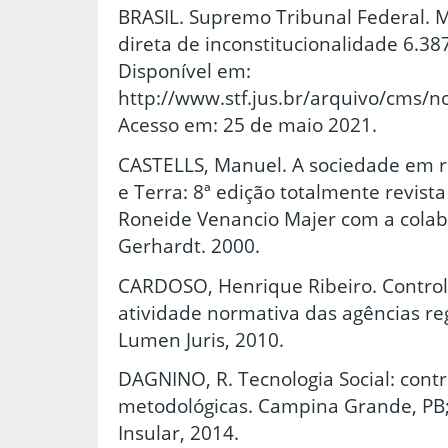
BRASIL. Supremo Tribunal Federal. 
direta de inconstitucionalidade 6.387
Disponível em:
http://www.stf.jus.br/arquivo/cms/n
Acesso em: 25 de maio 2021.
CASTELLS, Manuel. A sociedade em re
e Terra: 8ª edição totalmente revist
Roneide Venancio Majer com a colab
Gerhardt. 2000.
CARDOSO, Henrique Ribeiro. Control
atividade normativa das agências reg
Lumen Juris, 2010.
DAGNINO, R. Tecnologia Social: contr
metodológicas. Campina Grande, PB; 
Insular, 2014.