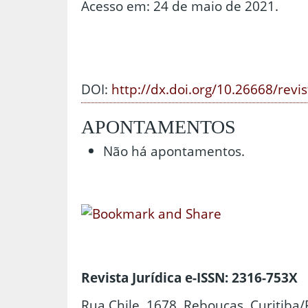
Acesso em: 24 de maio de 2021.
DOI:
http://dx.doi.org/10.26668/revi
APONTAMENTOS
Não há apontamentos.
Revista Jurídica e-ISSN: 2316-753X
Rua Chile, 1678, Rebouças, Curitiba/