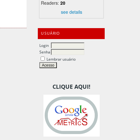
Readers:
20
see details
USUÁRIO
Login
Senha
Lembrar usuário
CLIQUE AQUI!