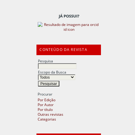
JÁ POSSUI?
CONTEÚDO DA REVISTA
Pesquisa
Escopo da Busca
Procurar
Por Edição
Por Autor
Por título
Outras revistas
Categorias