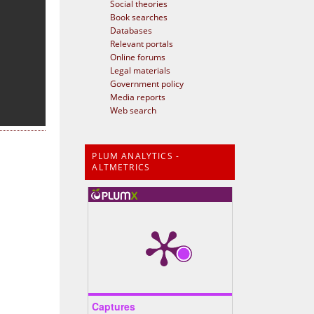
Social theories
Book searches
Databases
Relevant portals
Online forums
Legal materials
Government policy
Media reports
Web search
PLUM ANALYTICS -
ALTMETRICS
Captures