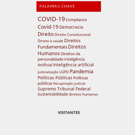
PALAVRAS-CHAVE
COVID-19
Compliance
Covid-19
Democracia
Direito
Direito Constitucional
Direitos
Direito à saúde
Direitos
Fundamentais
Humanos
Direitos da
personalidade
Inteligência
Inteligência artificial
Artificial
Pandemia
LGPD
Judicialização
Políticas Públicas
Políticas
públicas
Recuperação judicial
Supremo Tribunal Federal
Sustentabilidade
direitos humanos
VISITANTES