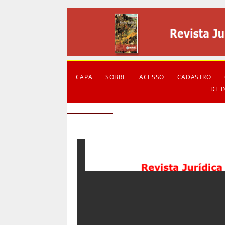
CAPA
SOBRE
ACESSO
CADASTRO
DE 