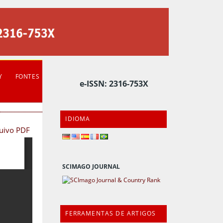
Y
FONTES
e-ISSN: 2316-753X
IDIOMA
quivo PDF
SCIMAGO JOURNAL
FERRAMENTAS DE ARTIGOS