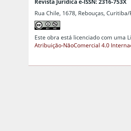
Revista Jurídica e-ISSN: 2316-753X
Rua Chile, 1678, Rebouças, Curitiba/
Este obra está licenciado com uma 
Atribuição-NãoComercial 4.0 Interna