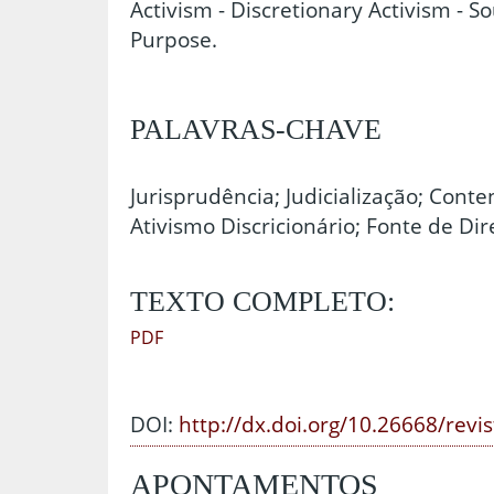
Activism - Discretionary Activism - Sou
Purpose.
PALAVRAS-CHAVE
Jurisprudência; Judicialização; Conte
Ativismo Discricionário; Fonte de Direi
TEXTO COMPLETO:
PDF
DOI:
http://dx.doi.org/10.26668/revi
APONTAMENTOS