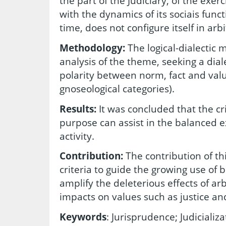
the part of the Judiciary, of the exerc
with the dynamics of its sociais func
time, does not configure itself in arb
Methodology:
The logical-dialectic
analysis of the theme, seeking a dial
polarity between norm, fact and valu
gnoseological categories).
Results:
It was concluded that the cri
purpose can assist in the balanced ex
activity.
Contribution:
The contribution of th
criteria to guide the growing use of
amplify the deleterious effects of arb
impacts on values such as justice and
Keywords
: Jurisprudence; Judicializa