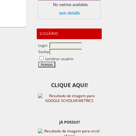
No metrics available.
see details
USUÁRIO
Login
Senha
Lembrar usuário
CLIQUE AQUI!
JÁ POSSUI?