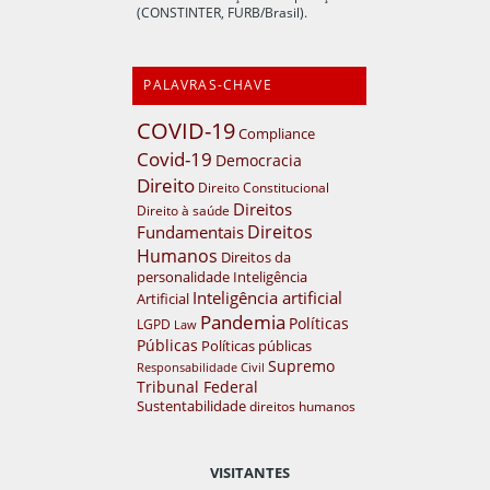
(CONSTINTER, FURB/Brasil).
PALAVRAS-CHAVE
COVID-19
Compliance
Covid-19
Democracia
Direito
Direito Constitucional
Direitos
Direito à saúde
Direitos
Fundamentais
Humanos
Direitos da
personalidade
Inteligência
Inteligência artificial
Artificial
Pandemia
Políticas
LGPD
Law
Públicas
Políticas públicas
Supremo
Responsabilidade Civil
Tribunal Federal
Sustentabilidade
direitos humanos
VISITANTES