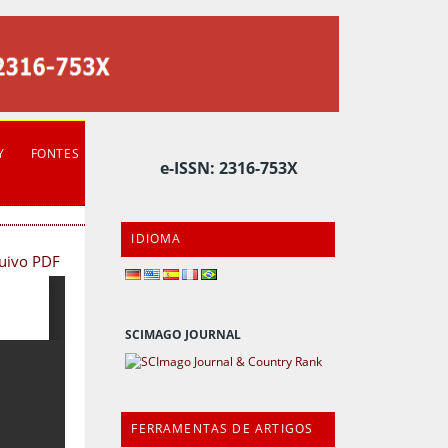
Y
FONTES
e-ISSN: 2316-753X
IDIOMA
quivo PDF
SCIMAGO JOURNAL
FERRAMENTAS DE ARTIGOS