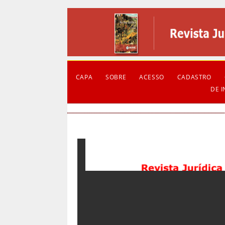
CAPA
SOBRE
ACESSO
CADASTRO
DE 