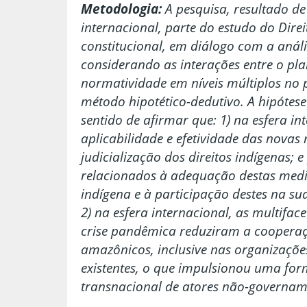
Metodologia:
A pesquisa, resultado de
internacional, parte do estudo do Dire
constitucional, em diálogo com a anális
considerando as interações entre o plan
normatividade em níveis múltiplos no p
método hipotético-dedutivo. A hipótes
sentido de afirmar que: 1) na esfera i
aplicabilidade e efetividade das nova
judicialização dos direitos indígenas; 
relacionados à adequação destas med
indígena e à participação destes na su
2) na esfera internacional, as multifac
crise pandêmica reduziram a cooperaç
amazônicos, inclusive nas organizações
existentes, o que impulsionou uma fo
transnacional de atores não-governam