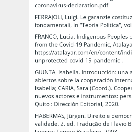
coronavirus-declaration.pdf
FERRAJOLI, Luigi. Le garanzie costituzi
fondamentali, in “Teoria Politica”, vol
FRANCO, Lucia. Indigenous Peoples 
from the Covid-19 Pandemic, Atalaya
https://atalayar.com/en/content/in
unprotected-covid-19-pandemic .
GIUNTA, Isabella. Introducción: una
abiertos sobre la cooperación intern
Isabella; CARIA, Sara (Coord.). Coope
nuevos actores e instrumentos: per
Quito : Dirección Editorial, 2020.
HABERMAS, Jürgen. Direito e democra
validade. 2. ed. Tradução de Flávio 
Janeiro: Tempo Brasileiro, 2003.