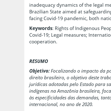
inadequacy dynamics of the legal m
Brazilian State aimed at safeguardin
facing Covid-19 pandemic, both natio
Keywords
: Rights of Indigenous Peo
Covid-19; Legal measures; Internatio
cooperation.
RESUMO
Objetivo:
Focalizando o impacto da p
direito brasileiro, o objetivo deste tra
jurídicas adotadas pelo Estado para s
indígenas na Amazônia brasileira, foca
às especificidades das demandas, tant
internacional, no ano de 2020.