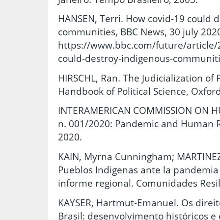
HANSEN, Terri. How covid-19 could d
communities, BBC News, 30 july 2020
https://www.bbc.com/future/article
could-destroy-indigenous-communiti
HIRSCHL, Ran. The Judicialization of P
Handbook of Political Science, Oxford
INTERAMERICAN COMMISSION ON HU
n. 001/2020: Pandemic and Human Ri
2020.
KAIN, Myrna Cunningham; MARTINEZ,
Pueblos Indigenas ante la pandemia 
informe regional. Comunidades Resilie
KAYSER, Hartmut-Emanuel. Os direit
Brasil: desenvolvimento históricos e 