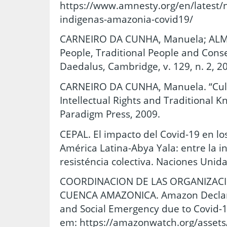
https://www.amnesty.org/en/latest
indigenas-amazonia-covid19/
CARNEIRO DA CUNHA, Manuela; ALME
People, Traditional People and Cons
Daedalus, Cambridge, v. 129, n. 2, 2
CARNEIRO DA CUNHA, Manuela. “Cult
Intellectual Rights and Traditional Kn
Paradigm Press, 2009.
CEPAL. El impacto del Covid-19 en lo
América Latina-Abya Yala: entre la inv
resisténcia colectiva. Naciones Unida
COORDINACION DE LAS ORGANIZACI
CUENCA AMAZONICA. Amazon Declarat
and Social Emergency due to Covid-19
em: https://amazonwatch.org/assets/