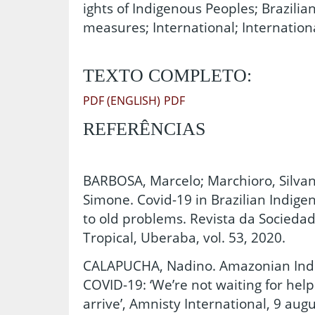
ights of Indigenous Peoples; Brazili
measures; International; Internation
TEXTO COMPLETO:
PDF (ENGLISH)
PDF
REFERÊNCIAS
BARBOSA, Marcelo; Marchioro, Silva
Simone. Covid-19 in Brazilian Indige
to old problems. Revista da Sociedad
Tropical, Uberaba, vol. 53, 2020.
CALAPUCHA, Nadino. Amazonian Ind
COVID-19: ‘We’re not waiting for help
arrive’, Amnisty International, 9 augu