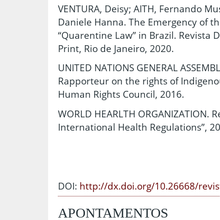
VENTURA, Deisy; AITH, Fernando Mu
Daniele Hanna. The Emergency of th
“Quarentine Law” in Brazil. Revista D
Print, Rio de Janeiro, 2020.
UNITED NATIONS GENERAL ASSEMBLY. 
Rapporteur on the rights of Indigen
Human Rights Council, 2016.
WORLD HEARLTH ORGANIZATION. Regu
International Health Regulations”, 2
DOI:
http://dx.doi.org/10.26668/revi
APONTAMENTOS