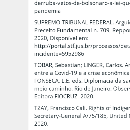
derruba-vetos-de-bolsonaro-a-lei-qu
pandemia
SUPREMO TRIBUNAL FEDERAL. Argui
Preceito Fundamental n. 709, Reppor
2020, Disponível em:
http://portal.stf.jus.br/processos/de
incidente=5952986
TOBAR, Sebastian; LINGER, Carlos. A
entre a Covid-19 e a crise econômica 
FONSECA, L.E. eds. Diplomacia da saú
meio caminho. Rio de Janeiro: Observ
Editora FIOCRUZ, 2020.
TZAY, Francisco Cali. Rights of Indig
Secretary-General A/75/185, United
2020.