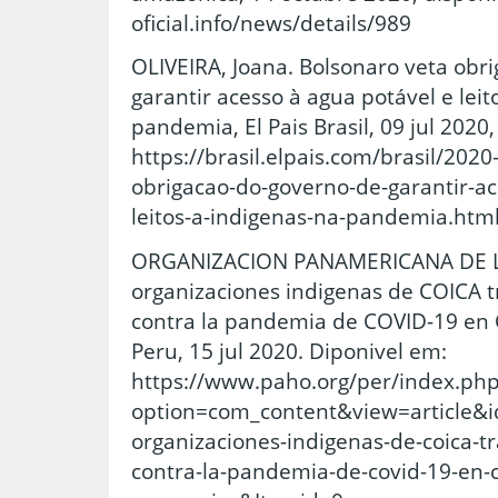
oficial.info/news/details/989
OLIVEIRA, Joana. Bolsonaro veta obr
garantir acesso à agua potável e leit
pandemia, El Pais Brasil, 09 jul 2020
https://brasil.elpais.com/brasil/202
obrigacao-do-governo-de-garantir-ac
leitos-a-indigenas-na-pandemia.html
ORGANIZACION PANAMERICANA DE LA
organizaciones indigenas de COICA t
contra la pandemia de COVID-19 en
Peru, 15 jul 2020. Diponivel em:
https://www.paho.org/per/index.ph
option=com_content&view=article&i
organizaciones-indigenas-de-coica-tr
contra-la-pandemia-de-covid-19-en-