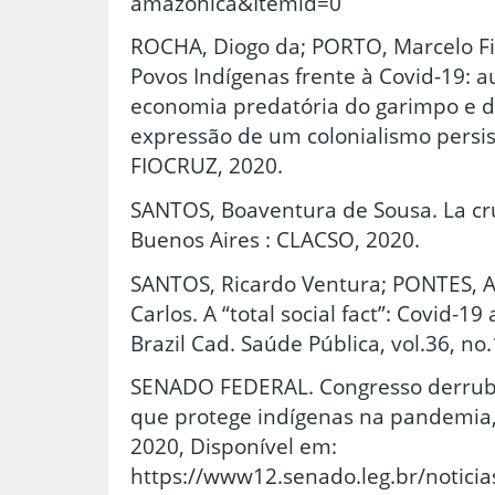
amazonica&Itemid=0
ROCHA, Diogo da; PORTO, Marcelo Fir
Povos Indígenas frente à Covid-19: au
economia predatória do garimpo e 
expressão de um colonialismo persist
FIOCRUZ, 2020.
SANTOS, Boaventura de Sousa. La cru
Buenos Aires : CLACSO, 2020.
SANTOS, Ricardo Ventura; PONTES, A
Carlos. A “total social fact”: Covid-1
Brazil Cad. Saúde Pública, vol.36, no.
SENADO FEDERAL. Congresso derruba 
que protege indígenas na pandemia,
2020, Disponível em:
https://www12.senado.leg.br/notici