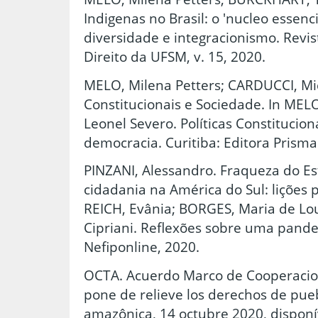
Indigenas no Brasil: o 'nucleo essenci
diversidade e integracionismo. Revis
Direito da UFSM, v. 15, 2020.
MELO, Milena Petters; CARDUCCI, Mic
Constitucionais e Sociedade. In MEL
Leonel Severo. Políticas Constitucion
democracia. Curitiba: Editora Prisma
PINZANI, Alessandro. Fraqueza do Est
cidadania na América do Sul: lições p
REICH, Evânia; BORGES, Maria de Lo
Cipriani. Reflexões sobre uma pandem
Nefiponline, 2020.
OCTA. Acuerdo Marco de Cooperacion
pone de relieve los derechos de pue
amazônica, 14 octubre 2020, disponí