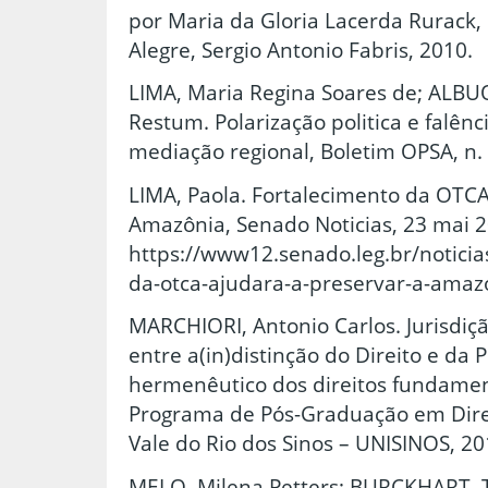
por Maria da Gloria Lacerda Rurack, 
Alegre, Sergio Antonio Fabris, 2010.
LIMA, Maria Regina Soares de; ALB
Restum. Polarização politica e falênci
mediação regional, Boletim OPSA, n. 
LIMA, Paola. Fortalecimento da OTCA
Amazônia, Senado Noticias, 23 mai 2
https://www12.senado.leg.br/noticia
da-otca-ajudara-a-preservar-a-ama
MARCHIORI, Antonio Carlos. Jurisdição
entre a(in)distinção do Direito e da P
hermenêutico dos direitos fundamen
Programa de Pós-Graduação em Dire
Vale do Rio dos Sinos – UNISINOS, 20
MELO, Milena Petters; BURCKHART, T