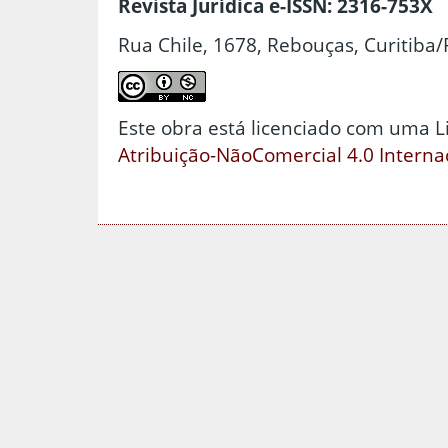
Revista Jurídica e-ISSN: 2316-753X
Rua Chile, 1678, Rebouças, Curitiba/
Este obra está licenciado com uma 
Atribuição-NãoComercial 4.0 Interna