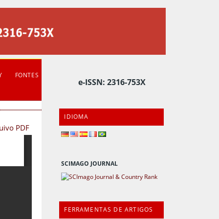
Y
FONTES
e-ISSN: 2316-753X
IDIOMA
quivo PDF
SCIMAGO JOURNAL
FERRAMENTAS DE ARTIGOS