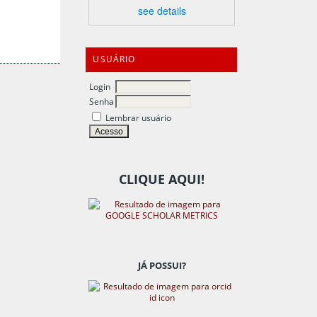
see details
USUÁRIO
Login
Senha
Lembrar usuário
CLIQUE AQUI!
JÁ POSSUI?