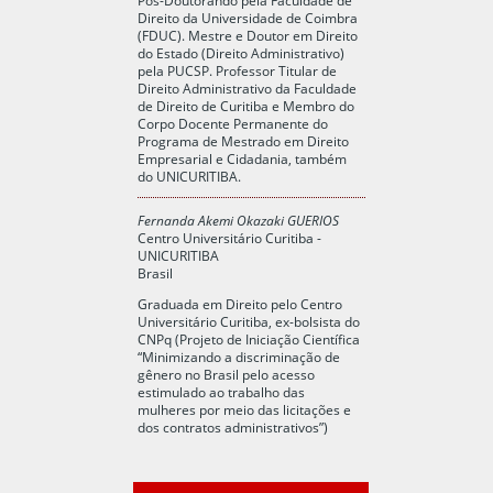
Direito da Universidade de Coimbra
(FDUC). Mestre e Doutor em Direito
do Estado (Direito Administrativo)
pela PUCSP. Professor Titular de
Direito Administrativo da Faculdade
de Direito de Curitiba e Membro do
Corpo Docente Permanente do
Programa de Mestrado em Direito
Empresarial e Cidadania, também
do UNICURITIBA.
Fernanda Akemi Okazaki GUERIOS
Centro Universitário Curitiba -
UNICURITIBA
Brasil
Graduada em Direito pelo Centro
Universitário Curitiba, ex-bolsista do
CNPq (Projeto de Iniciação Científica
“Minimizando a discriminação de
gênero no Brasil pelo acesso
estimulado ao trabalho das
mulheres por meio das licitações e
dos contratos administrativos”)