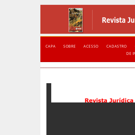
CAPA
SOBRE
ACESSO
CADASTRO
DE 