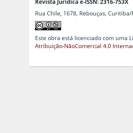
Revista Jurídica e-ISSN: 2316-753X
Rua Chile, 1678, Rebouças, Curitiba/
Este obra está licenciado com uma 
Atribuição-NãoComercial 4.0 Interna