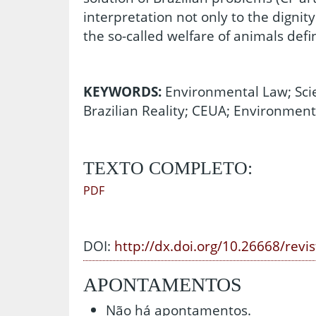
interpretation not only to the digni
the so-called welfare of animals defi
KEYWORDS:
Environmental Law; Sci
Brazilian Reality; CEUA; Environmenta
TEXTO COMPLETO:
PDF
DOI:
http://dx.doi.org/10.26668/revi
APONTAMENTOS
Não há apontamentos.