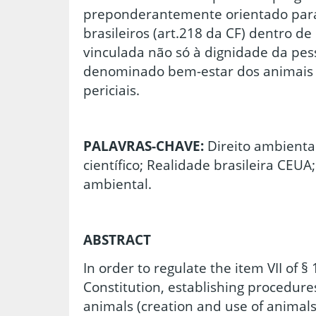
preponderantemente orientado para
brasileiros (art.218 da CF) dentro d
vinculada não só à dignidade da p
denominado bem-estar dos animais d
periciais.
PALAVRAS-CHAVE:
Direito ambienta
científico; Realidade brasileira CEU
ambiental.
ABSTRACT
In order to regulate the item VII of § 
Constitution, establishing procedures 
animals (creation and use of animals 