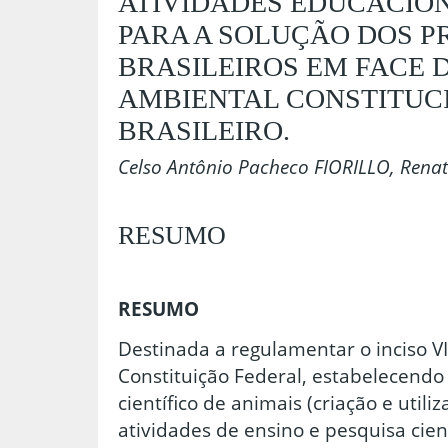
ATIVIDADES EDUCACIO
PARA A SOLUÇÃO DOS 
BRASILEIROS EM FACE D
AMBIENTAL CONSTITUC
BRASILEIRO.
Celso Antônio Pacheco FIORILLO, Rena
RESUMO
RESUMO
Destinada a regulamentar o inciso VII
Constituição Federal, estabelecend
científico de animais (criação e util
atividades de ensino e pesquisa cient