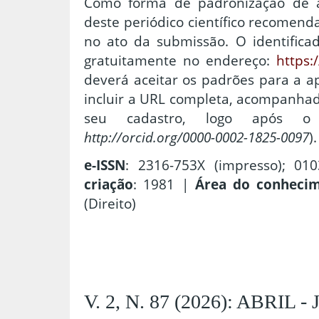
Como forma de padronização de au
deste periódico científico recomend
no ato da submissão. O identifica
gratuitamente no endereço:
https:/
deverá aceitar os padrões para a a
incluir a URL completa, acompanhad
seu cadastro, logo após o 
http://orcid.org/0000-0002-1825-0097
).
e-ISSN
: 2316-753X (impresso); 010
criação
: 1981 |
Área do conheci
(Direito)
V. 2, N. 87 (2026): ABRIL 