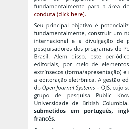
fundamentalmente para a área do
conduta (click here).
Seu principal objetivo é potencializ
fundamentalmente, construir um no
internacional e a divulgação de p
pesquisadores dos programas de Pó
Brasil. Além disso, este periódi
editoriais, por meio de elementos
extrínsecos (forma/apresentação) e
a editoração eletrônica. A gestão ed
do
Open Journal Systems
– OJS, cujo 
grupo de pesquisa Public Know
Universidade de British Columbi
submetidos em português, inglê
francês.