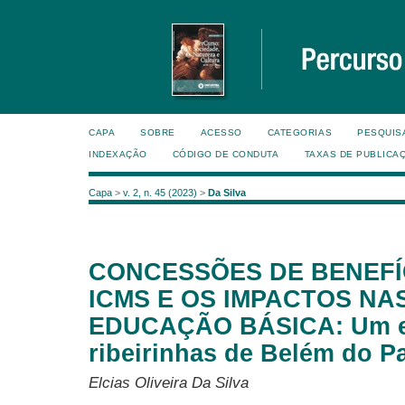
CAPA
SOBRE
ACESSO
CATEGORIAS
PESQUIS
INDEXAÇÃO
CÓDIGO DE CONDUTA
TAXAS DE PUBLICA
Capa
>
v. 2, n. 45 (2023)
>
Da Silva
CONCESSÕES DE BENEFÍC
ICMS E OS IMPACTOS NA
EDUCAÇÃO BÁSICA: Um es
ribeirinhas de Belém do P
Elcias Oliveira Da Silva