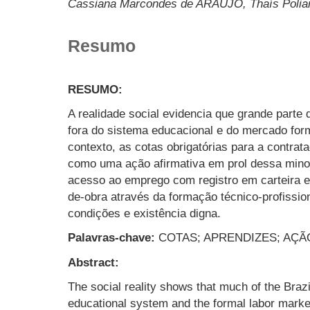
Cassiana Marcondes de ARAÚJO, Thaís Pol
Resumo
RESUMO:
A realidade social evidencia que grande parte 
fora do sistema educacional e do mercado form
contexto, as cotas obrigatórias para a contra
como uma ação afirmativa em prol dessa minor
acesso ao emprego com registro em carteira e
de-obra através da formação técnico-profission
condições e existência digna.
Palavras-chave:
COTAS; APRENDIZES; AÇÃ
Abstract:
The social reality shows that much of the Brazi
educational system and the formal labor marke