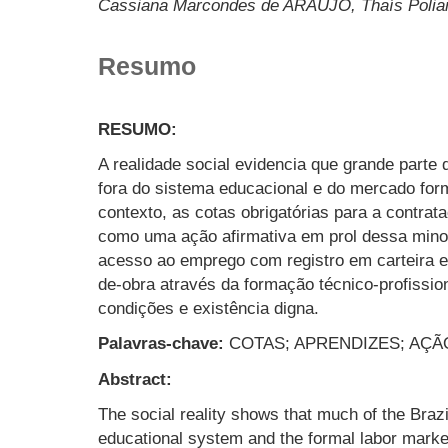
Cassiana Marcondes de ARAÚJO, Thaís Pol
Resumo
RESUMO:
A realidade social evidencia que grande parte 
fora do sistema educacional e do mercado form
contexto, as cotas obrigatórias para a contra
como uma ação afirmativa em prol dessa minor
acesso ao emprego com registro em carteira e
de-obra através da formação técnico-profission
condições e existência digna.
Palavras-chave:
COTAS; APRENDIZES; AÇÃ
Abstract:
The social reality shows that much of the Brazi
educational system and the formal labor marke