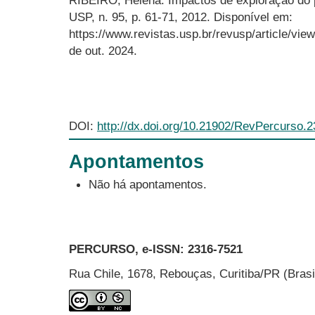
USP, n. 95, p. 61-71, 2012. Disponível em:
https://www.revistas.usp.br/revusp/article/vi
de out. 2024.
DOI:
http://dx.doi.org/10.21902/RevPercurso.
Apontamentos
Não há apontamentos.
PERCURSO, e-ISSN:
2316-7521
Rua Chile, 1678, Rebouças, Curitiba/PR (Bras