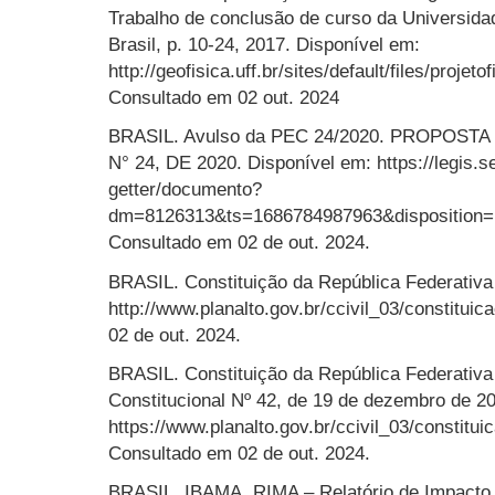
Trabalho de conclusão de curso da Universidad
Brasil, p. 10-24, 2017. Disponível em:
http://geofisica.uff.br/sites/default/files/proje
Consultado em 02 out. 2024
BRASIL. Avulso da PEC 24/2020. PROPOS
N° 24, DE 2020. Disponível em: https://legis.s
getter/documento?
dm=8126313&ts=1686784987963&dispositi
Consultado em 02 de out. 2024.
BRASIL. Constituição da República Federativa
http://www.planalto.gov.br/ccivil_03/constitui
02 de out. 2024.
BRASIL. Constituição da República Federativa
Constitucional Nº 42, de 19 de dezembro de 2
https://www.planalto.gov.br/ccivil_03/constitui
Consultado em 02 de out. 2024.
BRASIL. IBAMA. RIMA – Relatório de Impacto 