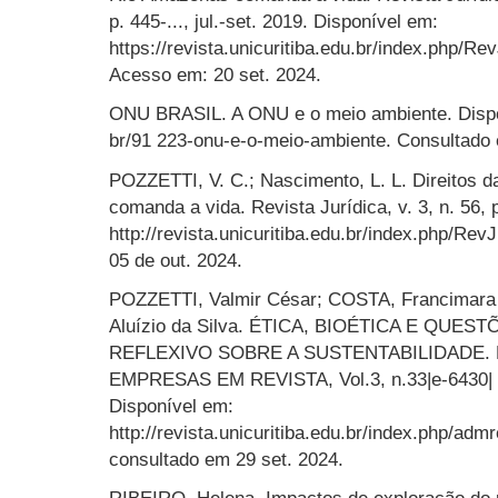
p. 445-..., jul.-set. 2019. Disponível em:
https://revista.unicuritiba.edu.br/index.php/Re
Acesso em: 20 set. 2024.
ONU BRASIL. A ONU e o meio ambiente. Disponí
br/91 223-onu-e-o-meio-ambiente. Consultado 
POZZETTI, V. C.; Nascimento, L. L. Direitos 
comanda a vida. Revista Jurídica, v. 3, n. 56,
http://revista.unicuritiba.edu.br/index.php/Rev
05 de out. 2024.
POZZETTI, Valmir César; COSTA, Francimar
Aluízio da Silva. ÉTICA, BIOÉTICA E QUE
REFLEXIVO SOBRE A SUSTENTABILIDADE. 
EMPRESAS EM REVISTA, Vol.3, n.33|e-6430| p
Disponível em:
http://revista.unicuritiba.edu.br/index.php/adm
consultado em 29 set. 2024.
RIBEIRO, Helena. Impactos de exploração do 