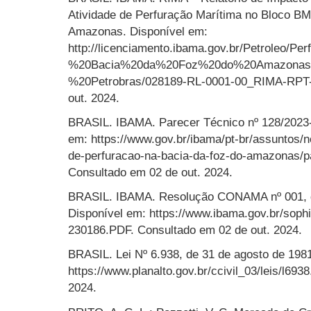
Atividade de Perfuração Marítima no Bloco B
Amazonas. Disponível em:
http://licenciamento.ibama.gov.br/Petroleo/Pe
%20Bacia%20da%20Foz%20do%20Amazonas
%20Petrobras/028189-RL-0001-00_RIMA-RPT-1
out. 2024.
BRASIL. IBAMA. Parecer Técnico nº 128/2023
em: https://www.gov.br/ibama/pt-br/assuntos/n
de-perfuracao-na-bacia-da-foz-do-amazonas/pa
Consultado em 02 de out. 2024.
BRASIL. IBAMA. Resolução CONAMA nº 001, de
Disponível em: https://www.ibama.gov.br/sop
230186.PDF. Consultado em 02 de out. 2024.
BRASIL. Lei Nº 6.938, de 31 de agosto de 198
https://www.planalto.gov.br/ccivil_03/leis/l69
2024.