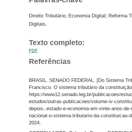
Direito Tributário; Economia Digital; Reforma 
Digitais.
Texto completo:
PDF
Referências
BRASIL. SENADO FEDERAL. [Do Sistema Trib
Francisco. O sistema tributário da constituiçã
https://www12.senado.leg.br/publicacoes/estudo
estudos/outras-publicacoes/volume-iv-constitu
depois.-estado-e-economia-em-vinte-anos-de-
nacional-o-sistema-tributario-da-constituicao
2024.