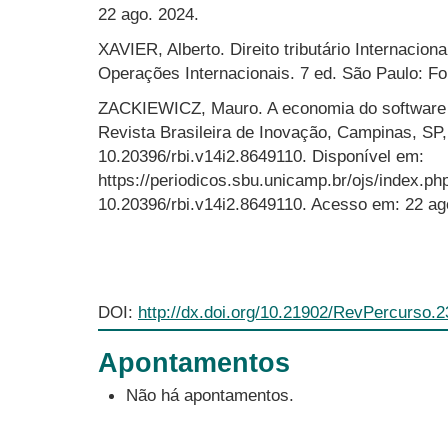
22 ago. 2024.
XAVIER, Alberto. Direito tributário Internaciona
Operações Internacionais. 7 ed. São Paulo: Fo
ZACKIEWICZ, Mauro. A economia do software e
Revista Brasileira de Inovação, Campinas, SP, 
10.20396/rbi.v14i2.8649110. Disponível em:
https://periodicos.sbu.unicamp.br/ojs/index.php
10.20396/rbi.v14i2.8649110. Acesso em: 22 ag
DOI:
http://dx.doi.org/10.21902/RevPercurso.
Apontamentos
Não há apontamentos.