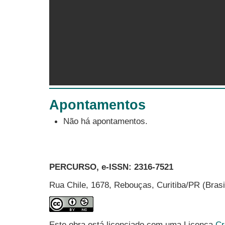
Apontamentos
Não há apontamentos.
PERCURSO, e-ISSN:
2316-7521
Rua Chile, 1678, Rebouças, Curitiba/PR (Bras
Este obra está licenciado com uma Licença
Cr